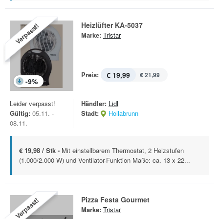
Heizlüfter KA-5037
Verpasst!
Marke:
Tristar
Preis:
€ 19,99
€ 21,99
-
9
%
Leider verpasst!
Händler:
Lidl
Gültig:
05.11. -
Stadt:
Hollabrunn
08.11.
€ 19,98 / Stk -
Mit einstellbarem Thermostat, 2 Heizstufen
(1.000/2.000 W) und Ventilator-Funktion Maße: ca. 13 x 22...
Pizza Festa Gourmet
Verpasst!
Marke:
Tristar