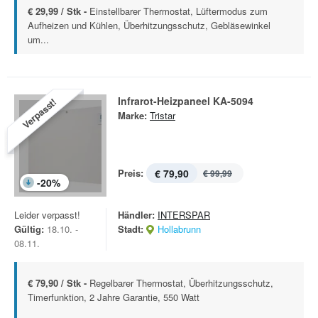
€ 29,99 / Stk -
Einstellbarer Thermostat, Lüftermodus zum
Aufheizen und Kühlen, Überhitzungsschutz, Gebläsewinkel
um...
Infrarot-Heizpaneel KA-5094
Verpasst!
Marke:
Tristar
Preis:
€ 79,90
€ 99,99
-
20
%
Leider verpasst!
Händler:
INTERSPAR
Gültig:
18.10. -
Stadt:
Hollabrunn
08.11.
€ 79,90 / Stk -
Regelbarer Thermostat, Überhitzungsschutz,
Timerfunktion, 2 Jahre Garantie, 550 Watt