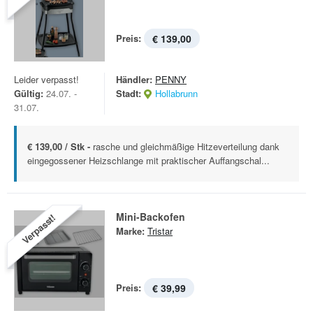
Preis:
€ 139,00
Leider verpasst!
Händler:
PENNY
Gültig:
24.07. -
Stadt:
Hollabrunn
31.07.
€ 139,00 / Stk -
rasche und gleichmäßige Hitzeverteilung dank
eingegossener Heizschlange mit praktischer Auffangschal...
Mini-Backofen
Verpasst!
Marke:
Tristar
Preis:
€ 39,99