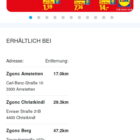
ERHÄLTLICH BEI
Adresse:
Entfernung:
Zgonc Amstetten
17.0km
Carl-Benz-Straße 10
3300
Amstetten
Zgonc Christkindl
29.3km
Ennser Straße 31B
4400
Christkindl
Zgonc Berg
47.2km
Traunuferstraße 107c