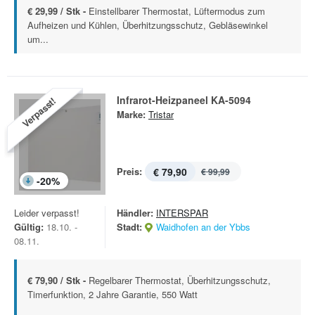
€ 29,99 / Stk -
Einstellbarer Thermostat, Lüftermodus zum
Aufheizen und Kühlen, Überhitzungsschutz, Gebläsewinkel
um...
Infrarot-Heizpaneel KA-5094
Verpasst!
Marke:
Tristar
Preis:
€ 79,90
€ 99,99
-
20
%
Leider verpasst!
Händler:
INTERSPAR
Gültig:
18.10. -
Stadt:
Waidhofen an der Ybbs
08.11.
€ 79,90 / Stk -
Regelbarer Thermostat, Überhitzungsschutz,
Timerfunktion, 2 Jahre Garantie, 550 Watt