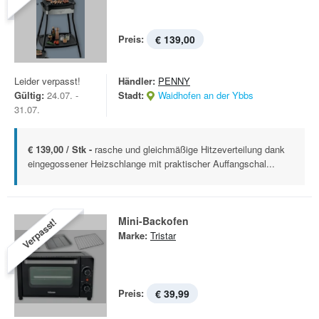
Preis:
€ 139,00
Leider verpasst!
Händler:
PENNY
Gültig:
24.07. -
Stadt:
Waidhofen an der Ybbs
31.07.
€ 139,00 / Stk -
rasche und gleichmäßige Hitzeverteilung dank
eingegossener Heizschlange mit praktischer Auffangschal...
Mini-Backofen
Verpasst!
Marke:
Tristar
Preis:
€ 39,99