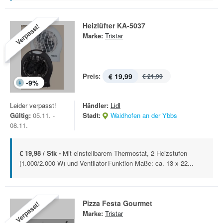
Heizlüfter KA-5037
Verpasst!
Marke:
Tristar
Preis:
€ 19,99
€ 21,99
-
9
%
Leider verpasst!
Händler:
Lidl
Gültig:
05.11. -
Stadt:
Waidhofen an der Ybbs
08.11.
€ 19,98 / Stk -
Mit einstellbarem Thermostat, 2 Heizstufen
(1.000/2.000 W) und Ventilator-Funktion Maße: ca. 13 x 22...
Pizza Festa Gourmet
Verpasst!
Marke:
Tristar