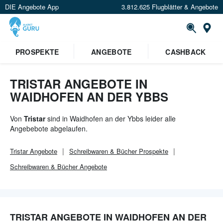
DIE Angebote App
3.812.625 Flugblätter & Angebote
Or
PROSPEKTE
ANGEBOTE
CASHBACK
TRISTAR ANGEBOTE IN
WAIDHOFEN AN DER YBBS
Von
Tristar
sind in Waidhofen an der Ybbs leider alle
Angebebote abgelaufen.
Tristar
Angebote
Schreibwaren & Bücher
Prospekte
Schreibwaren & Bücher
Angebote
TRISTAR ANGEBOTE IN WAIDHOFEN AN DER