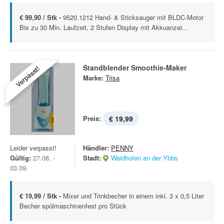
€ 99,90 / Stk -
9520.1212 Hand- & Sticksauger mit BLDC-Motor
Bis zu 30 Min. Laufzeit, 2 Stufen Display mit Akkuanzei...
Standblender Smoothie-Maker
Verpasst!
Marke:
Trisa
Preis:
€ 19,99
Leider verpasst!
Händler:
PENNY
Gültig:
27.08. -
Stadt:
Waidhofen an der Ybbs
03.09.
€ 19,99 / Stk -
Mixer und Trinkbecher in einem inkl. 3 x 0,5 Liter
Becher spülmaschinenfest pro Stück