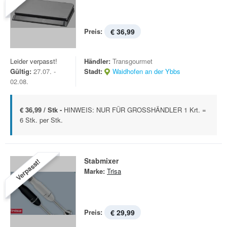
Preis:
€ 36,99
Leider verpasst!
Händler:
Transgourmet
Gültig:
27.07. -
Stadt:
Waidhofen an der Ybbs
02.08.
€ 36,99 / Stk -
HINWEIS: NUR FÜR GROSSHÄNDLER 1 Krt. =
6 Stk. per Stk.
Stabmixer
Verpasst!
Marke:
Trisa
Preis:
€ 29,99