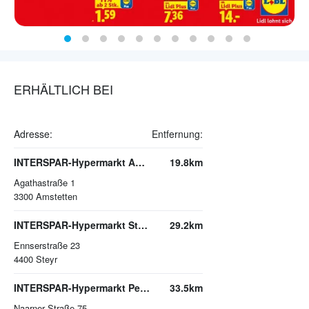
ERHÄLTLICH BEI
Adresse:
Entfernung:
INTERSPAR-Hypermarkt Amstetten
19.8km
Agathastraße 1
3300
Amstetten
INTERSPAR-Hypermarkt Steyr
29.2km
Ennserstraße 23
4400
Steyr
INTERSPAR-Hypermarkt Perg, Naarner Straße
33.5km
Naarner Straße 75