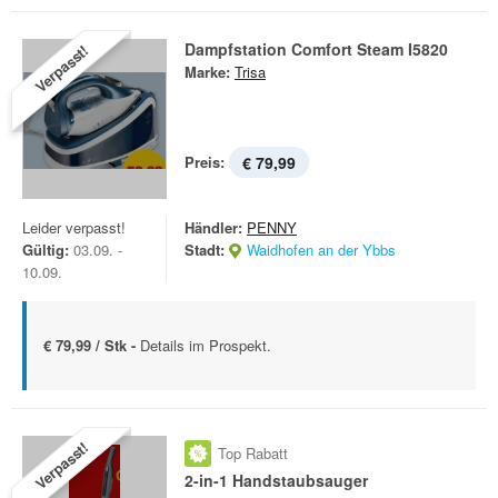
Dampfstation Comfort Steam I5820
Verpasst!
Marke:
Trisa
Preis:
€ 79,99
Leider verpasst!
Händler:
PENNY
Gültig:
03.09. -
Stadt:
Waidhofen an der Ybbs
10.09.
€ 79,99 / Stk -
Details im Prospekt.
Verpasst!
Top Rabatt
2-in-1 Handstaubsauger