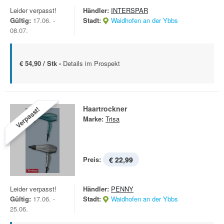
Leider verpasst!
Händler:
INTERSPAR
Gültig:
17.06. -
Stadt:
Waidhofen an der Ybbs
08.07.
€ 54,90 / Stk -
Details im Prospekt
Haartrockner
Verpasst!
Marke:
Trisa
Preis:
€ 22,99
Leider verpasst!
Händler:
PENNY
Gültig:
17.06. -
Stadt:
Waidhofen an der Ybbs
25.06.