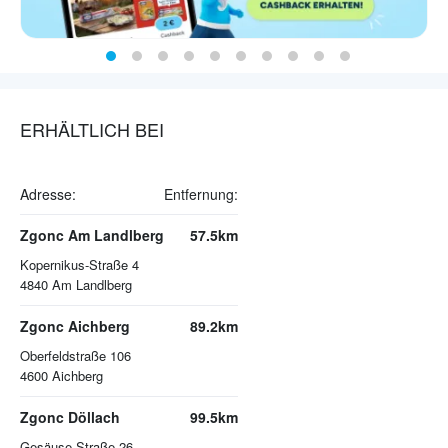
ERHÄLTLICH BEI
Adresse:
Entfernung:
Zgonc Am Landlberg
57.5km
Kopernikus-Straße 4
4840
Am Landlberg
Zgonc Aichberg
89.2km
Oberfeldstraße 106
4600
Aichberg
Zgonc Döllach
99.5km
Gesäuse Straße 26