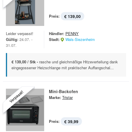
Preis:
€ 139,00
Leider verpasst!
Händler:
PENNY
Gültig:
24.07. -
Stadt:
Wals-Siezenheim
31.07.
€ 139,00 / Stk -
rasche und gleichmäßige Hitzeverteilung dank
eingegossener Heizschlange mit praktischer Auffangschal...
Mini-Backofen
Verpasst!
Marke:
Tristar
Preis:
€ 39,99