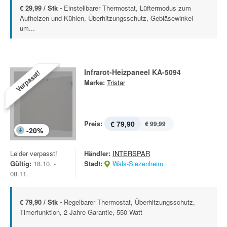
€ 29,99 / Stk -
Einstellbarer Thermostat, Lüftermodus zum
Aufheizen und Kühlen, Überhitzungsschutz, Gebläsewinkel
um...
Infrarot-Heizpaneel KA-5094
Verpasst!
Marke:
Tristar
Preis:
€ 79,90
€ 99,99
-
20
%
Leider verpasst!
Händler:
INTERSPAR
Gültig:
18.10. -
Stadt:
Wals-Siezenheim
08.11.
€ 79,90 / Stk -
Regelbarer Thermostat, Überhitzungsschutz,
Timerfunktion, 2 Jahre Garantie, 550 Watt