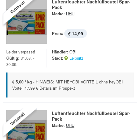
Luftentfeuchter Nachfüllbeutel Spar-
Verpasst!
Pack
Marke:
UHU
Preis:
€ 14,99
Leider verpasst!
Händler:
OBI
Gültig:
31.08. -
Stadt:
Leibnitz
30.09.
€ 5,00 / kg -
HINWEIS: MIT HEYOBI VORTEIL ohne heyOBI
Vorteil 17,99 € Details im Prospekt
Luftentfeuchter Nachfüllbeutel Spar-
Verpasst!
Pack
Marke:
UHU