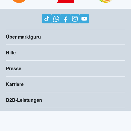
Über marktguru
Hilfe
Presse
Karriere
B2B-Leistungen
Impressum
AGB
Compliance
Barrierefreiheitserklärung
Datenschutz
Privatsphären-Einstellungen