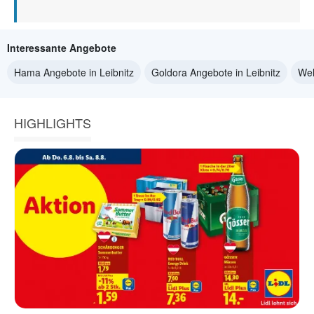
Interessante Angebote
Hama Angebote in Leibnitz
Goldora Angebote in Leibnitz
Wel
HIGHLIGHTS