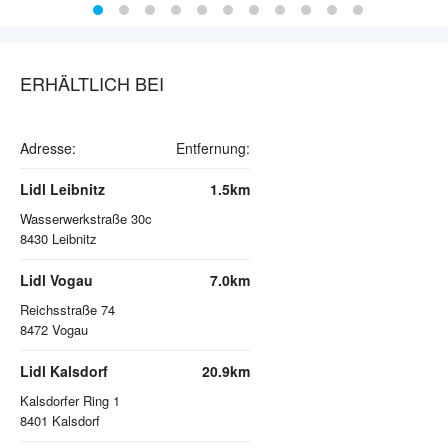
ERHÄLTLICH BEI
Adresse:
Entfernung:
Lidl Leibnitz
1.5km
Wasserwerkstraße 30c
8430
Leibnitz
Lidl Vogau
7.0km
Reichsstraße 74
8472
Vogau
Lidl Kalsdorf
20.9km
Kalsdorfer Ring 1
8401
Kalsdorf