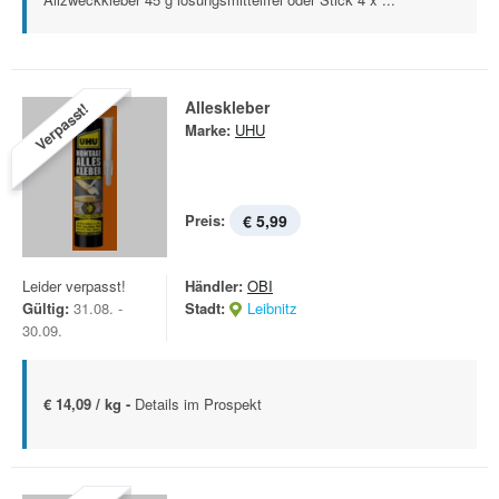
Alleskleber
Verpasst!
Marke:
UHU
Preis:
€ 5,99
Leider verpasst!
Händler:
OBI
Gültig:
31.08. -
Stadt:
Leibnitz
30.09.
€ 14,09 / kg -
Details im Prospekt