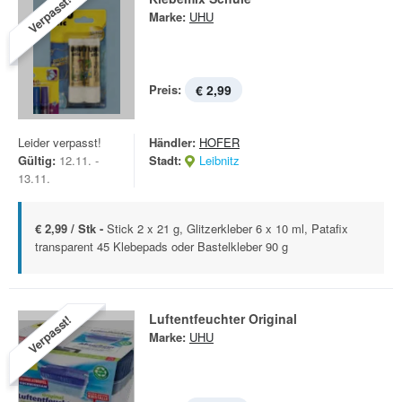
Verpasst!
Marke:
UHU
Preis:
€ 2,99
Leider verpasst!
Händler:
HOFER
Gültig:
12.11. -
Stadt:
Leibnitz
13.11.
€ 2,99 / Stk -
Stick 2 x 21 g, Glitzerkleber 6 x 10 ml, Patafix
transparent 45 Klebepads oder Bastelkleber 90 g
Luftentfeuchter Original
Verpasst!
Marke:
UHU