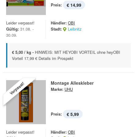
Preis:
€ 14,99
Leider verpasst!
Händler:
OBI
Gültig:
31.08. -
Stadt:
Leibnitz
30.09.
€ 5,00 / kg -
HINWEIS: MIT HEYOBI VORTEIL ohne heyOBI
Vorteil 17,99 € Details im Prospekt
Montage Alleskleber
Verpasst!
Marke:
UHU
Preis:
€ 5,99
Leider verpasst!
Händler:
OBI