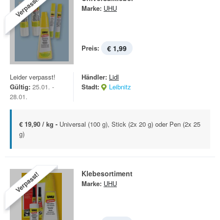
Verpasst!
Marke:
UHU
Preis:
€ 1,99
Leider verpasst!
Händler:
Lidl
Gültig:
25.01. -
Stadt:
Leibnitz
28.01.
€ 19,90 / kg -
Universal (100 g), Stick (2x 20 g) oder Pen (2x 25
g)
Klebesortiment
Verpasst!
Marke:
UHU