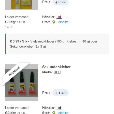
Preis:
€ 0,99
Leider verpasst!
Händler:
Lidl
Gültig:
11.03. -
Stadt:
Leibnitz
14.03.
€ 0,99 / Stk -
Vielzweckkleber (100 g) Klebestift (40 g) oder
Sekundenkleber (2x 3 g)
Sekundenkleber
Verpasst!
Marke:
UHU
Preis:
€ 1,49
Leider verpasst!
Händler:
Lidl
Gültig:
21.06. -
Stadt:
Leibnitz