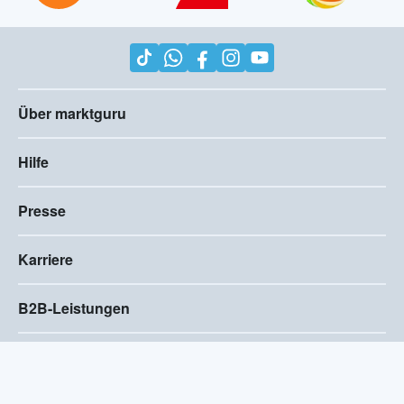
Über marktguru
Hilfe
Presse
Karriere
B2B-Leistungen
Impressum
AGB
Compliance
Barrierefreiheitserklärung
Datenschutz
Privatsphären-Einstellungen