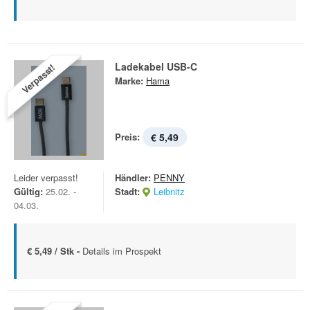
Ladekabel USB-C
Verpasst!
Marke:
Hama
Preis:
€ 5,49
Leider verpasst!
Händler:
PENNY
Gültig:
25.02. -
Stadt:
Leibnitz
04.03.
€ 5,49 / Stk -
Details im Prospekt