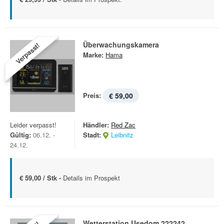
Überwachungskamera
Verpasst!
Marke:
Hama
Preis:
€ 59,00
Leider verpasst!
Händler:
Red Zac
Gültig:
06.12. -
Stadt:
Leibnitz
24.12.
€ 59,00 / Stk -
Details im Prospekt
Wetterstation Usedom 222242