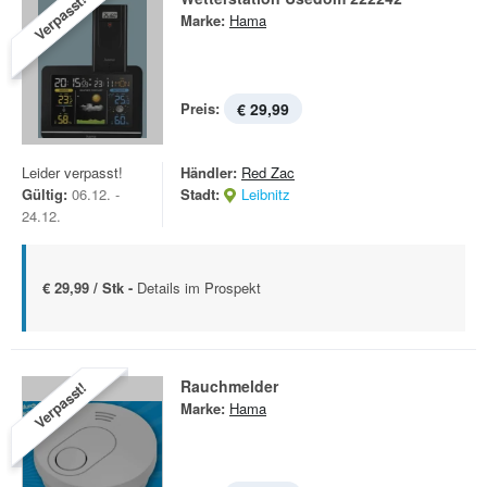
Verpasst!
Marke:
Hama
Preis:
€ 29,99
Leider verpasst!
Händler:
Red Zac
Gültig:
06.12. -
Stadt:
Leibnitz
24.12.
€ 29,99 / Stk -
Details im Prospekt
Rauchmelder
Verpasst!
Marke:
Hama