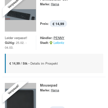
Verpasst!
Marke:
Hama
Preis:
€ 14,99
Leider verpasst!
Händler:
PENNY
Gültig:
25.02. -
Stadt:
Leibnitz
04.03.
€ 14,99 / Stk -
Details im Prospekt
Mousepad
Verpasst!
Marke:
Hama