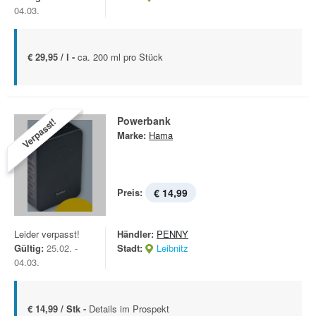
04.03.
€ 29,95 / l -
ca. 200 ml pro Stück
Powerbank
Verpasst!
Marke:
Hama
Preis:
€ 14,99
Leider verpasst!
Händler:
PENNY
Gültig:
25.02. -
Stadt:
Leibnitz
04.03.
€ 14,99 / Stk -
Details im Prospekt