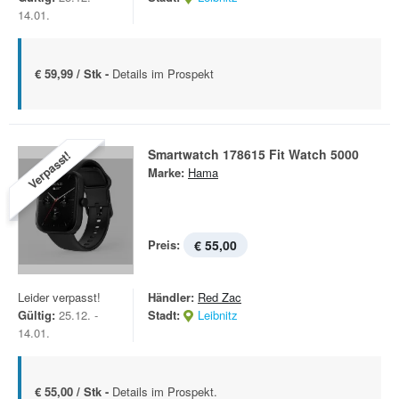
14.01.
€ 59,99 / Stk -
Details im Prospekt
Smartwatch 178615 Fit Watch 5000
Verpasst!
Marke:
Hama
Preis:
€ 55,00
Leider verpasst!
Händler:
Red Zac
Gültig:
25.12. -
Stadt:
Leibnitz
14.01.
€ 55,00 / Stk -
Details im Prospekt.