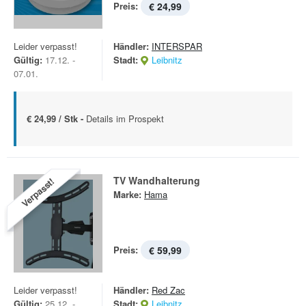
Preis:
€ 24,99
Leider verpasst!
Händler:
INTERSPAR
Gültig:
17.12. -
Stadt:
Leibnitz
07.01.
€ 24,99 / Stk -
Details im Prospekt
TV Wandhalterung
Verpasst!
Marke:
Hama
Preis:
€ 59,99
Leider verpasst!
Händler:
Red Zac
Gültig:
25.12. -
Stadt:
Leibnitz