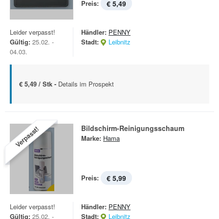
Preis:
€ 5,49
Leider verpasst!
Händler:
PENNY
Gültig:
25.02. -
Stadt:
Leibnitz
04.03.
€ 5,49 / Stk -
Details im Prospekt
Bildschirm-Reinigungsschaum
Verpasst!
Marke:
Hama
Preis:
€ 5,99
Leider verpasst!
Händler:
PENNY
Gültig:
25.02. -
Stadt:
Leibnitz