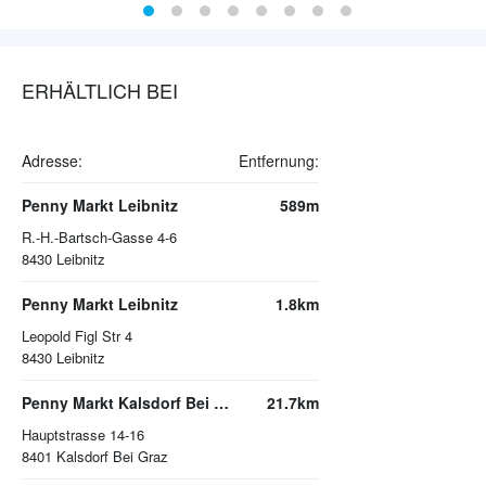
ERHÄLTLICH BEI
Adresse:
Entfernung:
Penny Markt Leibnitz
589m
R.-H.-Bartsch-Gasse 4-6
8430
Leibnitz
Penny Markt Leibnitz
1.8km
Leopold Figl Str 4
8430
Leibnitz
Penny Markt Kalsdorf Bei Graz
21.7km
Hauptstrasse 14-16
8401
Kalsdorf Bei Graz