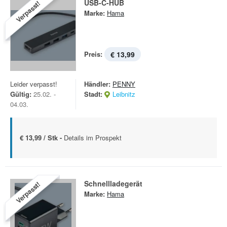
USB-C-HUB
Verpasst!
Marke:
Hama
Preis:
€ 13,99
Leider verpasst!
Händler:
PENNY
Gültig:
25.02. -
Stadt:
Leibnitz
04.03.
€ 13,99 / Stk -
Details im Prospekt
Schnellladegerät
Verpasst!
Marke:
Hama