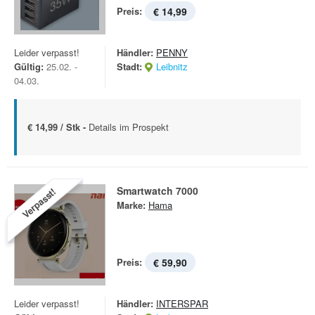
Preis:
€ 14,99
Leider verpasst!
Händler:
PENNY
Gültig:
25.02. -
Stadt:
Leibnitz
04.03.
€ 14,99 / Stk -
Details im Prospekt
Smartwatch 7000
Verpasst!
Marke:
Hama
Preis:
€ 59,90
Leider verpasst!
Händler:
INTERSPAR