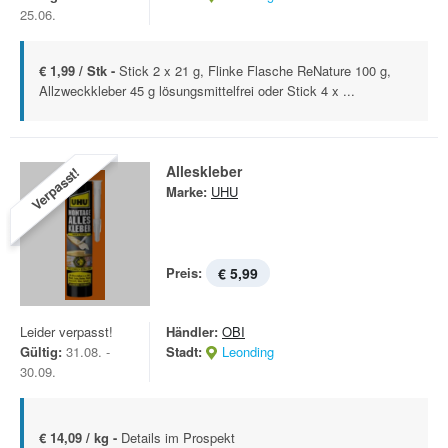
25.06.
€ 1,99 / Stk -
Stick 2 x 21 g, Flinke Flasche ReNature 100 g,
Allzweckkleber 45 g lösungsmittelfrei oder Stick 4 x ...
Alleskleber
Verpasst!
Marke:
UHU
Preis:
€ 5,99
Leider verpasst!
Händler:
OBI
Gültig:
31.08. -
Stadt:
Leonding
30.09.
€ 14,09 / kg -
Details im Prospekt