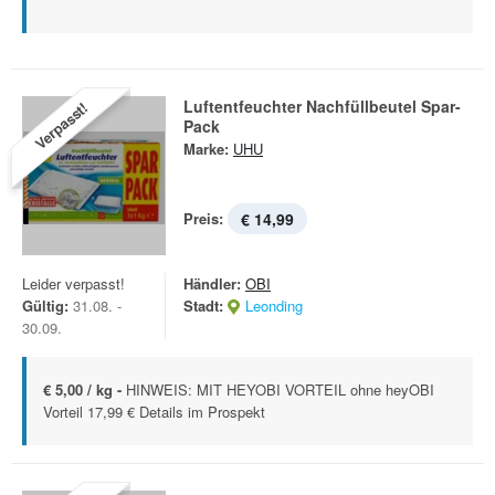
Luftentfeuchter Nachfüllbeutel Spar-
Verpasst!
Pack
Marke:
UHU
Preis:
€ 14,99
Leider verpasst!
Händler:
OBI
Gültig:
31.08. -
Stadt:
Leonding
30.09.
€ 5,00 / kg -
HINWEIS: MIT HEYOBI VORTEIL ohne heyOBI
Vorteil 17,99 € Details im Prospekt