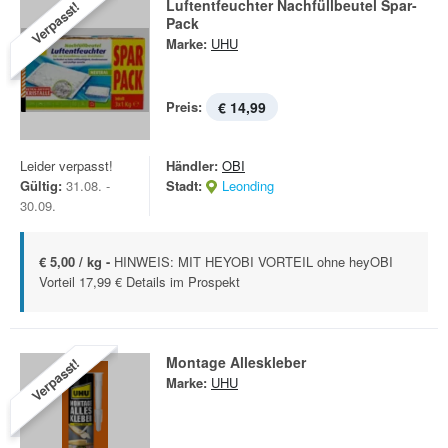
Luftentfeuchter Nachfüllbeutel Spar-
Verpasst!
Pack
Marke:
UHU
Preis:
€ 14,99
Leider verpasst!
Händler:
OBI
Gültig:
31.08. -
Stadt:
Leonding
30.09.
€ 5,00 / kg -
HINWEIS: MIT HEYOBI VORTEIL ohne heyOBI
Vorteil 17,99 € Details im Prospekt
Montage Alleskleber
Verpasst!
Marke:
UHU