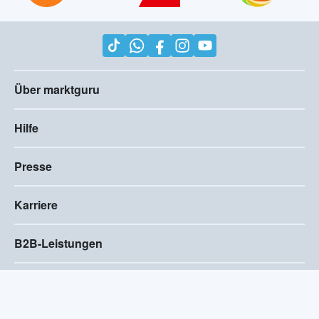
Über marktguru
Hilfe
Presse
Karriere
B2B-Leistungen
Impressum
AGB
Compliance
Barrierefreiheitserklärung
Datenschutz
Privatsphären-Einstellungen