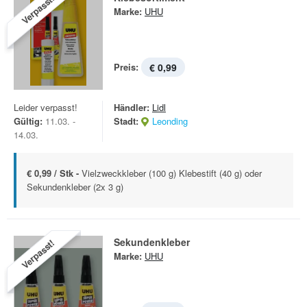
Verpasst!
Marke:
UHU
Preis:
€ 0,99
Leider verpasst!
Händler:
Lidl
Gültig:
11.03. -
Stadt:
Leonding
14.03.
€ 0,99 / Stk -
Vielzweckkleber (100 g) Klebestift (40 g) oder
Sekundenkleber (2x 3 g)
Sekundenkleber
Verpasst!
Marke:
UHU