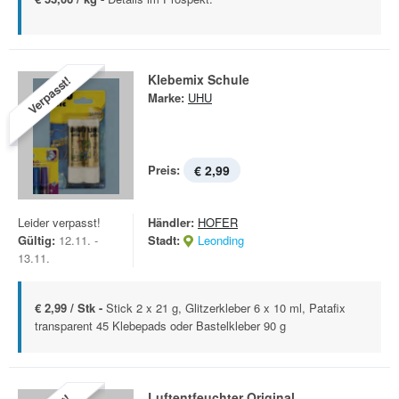
Klebemix Schule
Verpasst!
Marke:
UHU
Preis:
€ 2,99
Leider verpasst!
Händler:
HOFER
Gültig:
12.11. -
Stadt:
Leonding
13.11.
€ 2,99 / Stk -
Stick 2 x 21 g, Glitzerkleber 6 x 10 ml, Patafix
transparent 45 Klebepads oder Bastelkleber 90 g
Luftentfeuchter Original