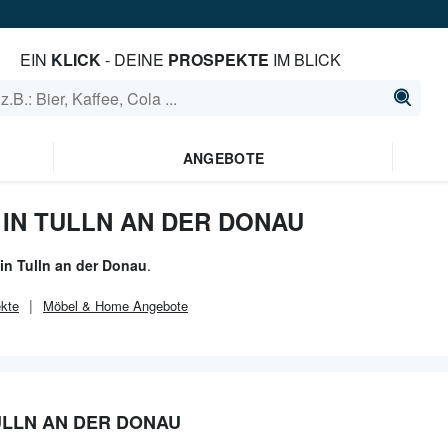
EIN
KLICK
- DEINE
PROSPEKTE
IM BLICK
ANGEBOTE
IN TULLN AN DER DONAU
in Tulln an der Donau
.
kte
Möbel & Home
Angebote
ULLN AN DER DONAU