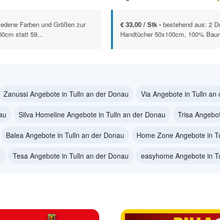
iedene Farben und Größen zur
€ 33,00 / Stk -
bestehend aus: 2 D
0cm statt 59...
Handtücher 50x100cm, 100% Baumw
Zanussi Angebote in Tulln an der Donau
Via Angebote in Tulln an
au
Silva Homeline Angebote in Tulln an der Donau
Trisa Angebot
Balea Angebote in Tulln an der Donau
Home Zone Angebote in Tu
u
Tesa Angebote in Tulln an der Donau
easyhome Angebote in Tu