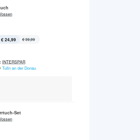
tuch
Vossen
€ 24,99
€ 39,99
:
INTERSPAR
Tulln an der Donau
rrtuch-Set
Vossen