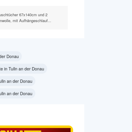
uschtücher 67x140cm und 2
olle, mit Aufhängeschlauf...
 der Donau
e in Tulln an der Donau
lln an der Donau
lln an der Donau