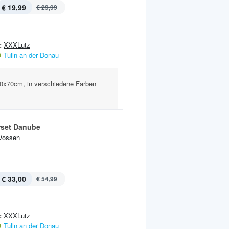
€ 19,99
€ 29,99
:
XXXLutz
Tulln an der Donau
0x70cm, in verschiedene Farben
erset Danube
Vossen
€ 33,00
€ 54,99
:
XXXLutz
Tulln an der Donau