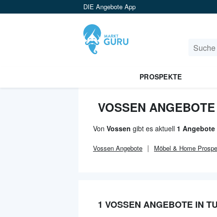
DIE Angebote App
PROSPEKTE
VOSSEN ANGEBOTE 
Von
Vossen
gibt es aktuell
1 Angebote 
Vossen
Angebote
Möbel & Home
Prospe
1 VOSSEN ANGEBOTE IN T