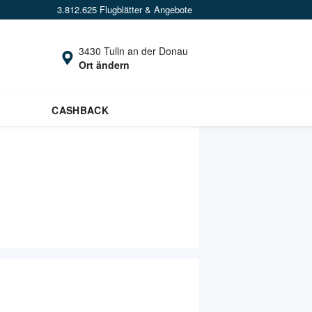
3.812.625 Flugblätter & Angebote
3430 Tulln an der Donau
Ort ändern
CASHBACK