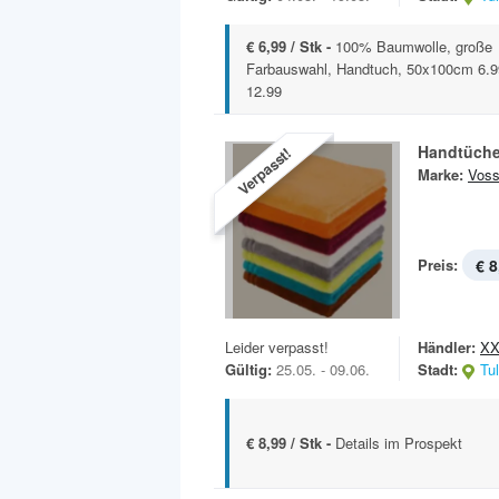
€ 6,99 / Stk -
100% Baumwolle, große
Farbauswahl, Handtuch, 50x100cm 6.
12.99
Handtüche
Verpasst!
Marke:
Vos
Preis:
€ 8
Leider verpasst!
Händler:
XX
Gültig:
25.05. - 09.06.
Stadt:
Tu
€ 8,99 / Stk -
Details im Prospekt