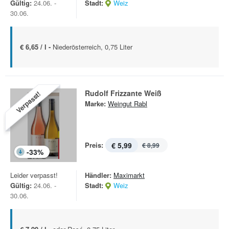
Gültig:
24.06. -
Stadt:
Weiz
30.06.
€ 6,65 / l -
Niederösterreich, 0,75 Liter
Rudolf Frizzante Weiß
Verpasst!
Marke:
Weingut Rabl
Preis:
€ 5,99
€ 8,99
-
33
%
Leider verpasst!
Händler:
Maximarkt
Gültig:
24.06. -
Stadt:
Weiz
30.06.