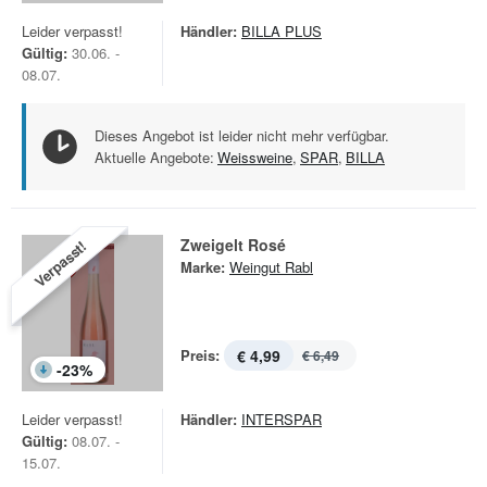
Leider verpasst!
Händler:
BILLA PLUS
Gültig:
30.06. -
08.07.
Dieses Angebot ist leider nicht mehr verfügbar.
Aktuelle Angebote:
Weissweine
,
SPAR
,
BILLA
Zweigelt Rosé
Verpasst!
Marke:
Weingut Rabl
Preis:
€ 4,99
€ 6,49
-
23
%
Leider verpasst!
Händler:
INTERSPAR
Gültig:
08.07. -
15.07.