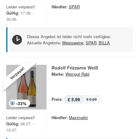
Leider verpasst!
Händler:
SPAR
Gültig:
17.06. -
30.06.
Dieses Angebot ist leider nicht mehr verfügbar.
Aktuelle Angebote:
Weissweine
,
SPAR
,
BILLA
Rudolf Frizzante Weiß
Verpasst!
Marke:
Weingut Rabl
Preis:
€ 5,99
€ 8,99
-
33
%
Leider verpasst!
Händler:
Maximarkt
Gültig:
08.07. -
15.07.