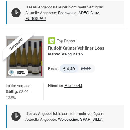
Dieses Angebot ist leider nicht mehr verfügbar.
Aktuelle Angebote:
Roseweine
,
ADEG Aktiv
,
EUROSPAR
Verpasst!
Top Rabatt
Rudolf Grüner Veltliner Löss
Marke:
Weingut Rabl
Preis:
€ 4,49
€ 8,99
-
50
%
Leider verpasst!
Händler:
Maximarkt
Gültig:
02.06. -
10.06.
Dieses Angebot ist leider nicht mehr verfügbar.
Aktuelle Angebote:
Weissweine
,
SPAR
,
BILLA