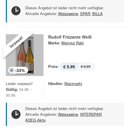
Dieses Angebot ist leider nicht mehr verfügbar.
Aktuelle Angebote:
Weissweine
,
SPAR
,
BILLA
Rudolf Frizzante Weiß
Verpasst!
Marke:
Weingut Rabl
Preis:
€ 5,99
€ 8,99
-
33
%
Leider verpasst!
Händler:
Maximarkt
Gültig:
24.06. -
30.06.
Dieses Angebot ist leider nicht mehr verfügbar.
Aktuelle Angebote:
Weissweine
,
INTERSPAR
,
ADEG Aktiv