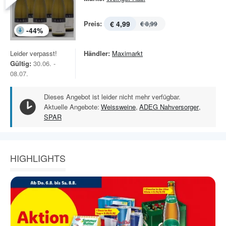
Preis:
€ 4,99
€ 8,99
-
44
%
Leider verpasst!
Händler:
Maximarkt
Gültig:
30.06. -
08.07.
Dieses Angebot ist leider nicht mehr verfügbar.
Aktuelle Angebote:
Weissweine
,
ADEG Nahversorger
,
SPAR
HIGHLIGHTS