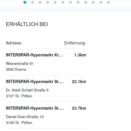
ERHÄLTLICH BEI
Adresse:
Entfernung:
INTERSPAR-Hypermarkt Krems
1.3km
Wienerstraße 91
3500
Krems
INTERSPAR-Hypermarkt St. Pölten, Traisenpark
22.1km
Dr. Adolf-Schärf-Straße 5
3107
St. Pölten
INTERSPAR-Hypermarkt St. Pölten
23.7km
Daniel-Gran-Straße 13
3100
St. Pölten