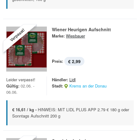
Wiener Heurigen Aufschnitt
Verpasst!
Marke:
Wiesbauer
Preis:
€ 2,99
Leider verpasst!
Händler:
Lidl
Gültig:
02.06. -
Stadt:
Krems an der Donau
06.06.
€ 16,61 / kg -
HINWEIS: MIT LIDL PLUS APP 2.79 € 180 g oder
Sonntags Aufschnitt 200 g