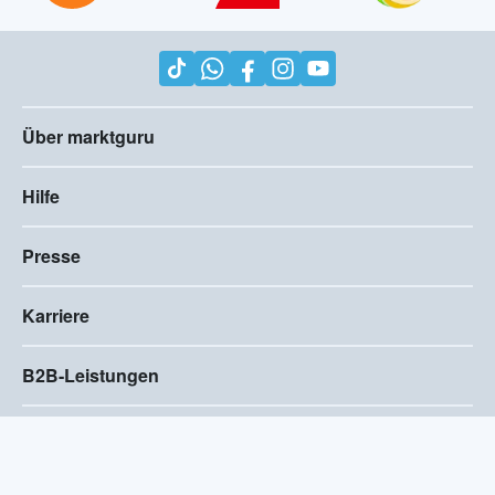
Über marktguru
Hilfe
Presse
Karriere
B2B-Leistungen
Impressum
AGB
Compliance
Barrierefreiheitserklärung
Datenschutz
Privatsphären-Einstellungen