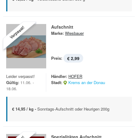
Aufschnitt
Verpasst!
Marke:
Wiesbauer
Preis:
€ 2,99
Leider verpasst!
Händler:
HOFER
Gültig:
11.06. -
Stadt:
Krems an der Donau
18.06.
€ 14,95 / kg -
Sonntags-Aufschnitt oder Heurigen 200g
Spezialitäten Aufschnitt