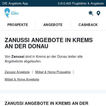
DIE Angebote App
3.812.625 Flugblätter & Angebote
Or
PROSPEKTE
ANGEBOTE
CASHBACK
ZANUSSI ANGEBOTE IN KREMS
AN DER DONAU
Von
Zanussi
sind in Krems an der Donau leider alle
Angebebote abgelaufen.
Zanussi
Angebote
Möbel & Home
Prospekte
Möbel & Home
Angebote
ZANUSSI ANGEBOTE IN KREMS AN DER