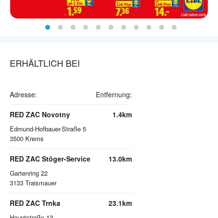
ERHÄLTLICH BEI
Adresse:
Entfernung:
RED ZAC Novotny
1.4km
Edmund-Hofbauer-Straße 5
3500
Krems
RED ZAC Stöger-Service
13.0km
Gartenring 22
3133
Traismauer
RED ZAC Trnka
23.1km
Hauptstraße 13