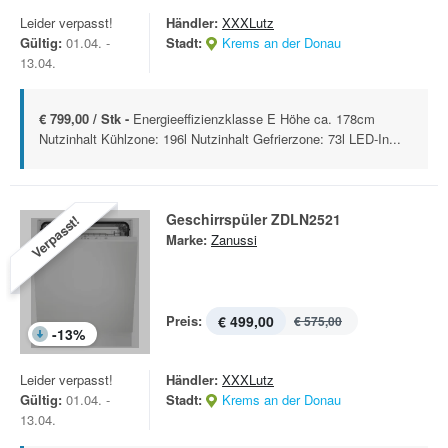
Leider verpasst!
Händler:
XXXLutz
Gültig:
01.04. -
Stadt:
Krems an der Donau
13.04.
€ 799,00 / Stk -
Energieeffizienzklasse E Höhe ca. 178cm
Nutzinhalt Kühlzone: 196l Nutzinhalt Gefrierzone: 73l LED-In...
Geschirrspüler ZDLN2521
Verpasst!
Marke:
Zanussi
Preis:
€ 499,00
€ 575,00
-
13
%
Leider verpasst!
Händler:
XXXLutz
Gültig:
01.04. -
Stadt:
Krems an der Donau
13.04.