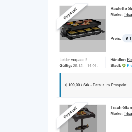
Raclette 
Verpasst!
Marke:
Trisa
Preis:
€ 1
Leider verpasst!
Händler:
Re
Gültig:
25.12. - 14.01.
Stadt:
Kr
€ 109,00 / Stk -
Details im Prospekt
Tisch-Stan
Verpasst!
Marke:
Trisa