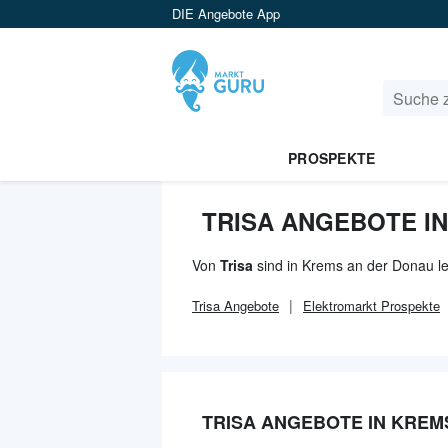
DIE Angebote App
PROSPEKTE
TRISA ANGEBOTE I
Von
Trisa
sind in Krems an der Donau le
Trisa
Angebote
Elektromarkt
Prospekte
TRISA ANGEBOTE IN KREM