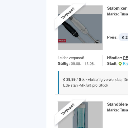
Stabmixer
Verpasst!
Marke:
Trisa
Preis:
€ 2
Leider verpasst!
Händler:
P
Gültig:
06.08. - 13.08.
Stadt:
Kr
€ 29,99 / Stk -
vielseitig verwendbar f
Edelstahl-Mixfuß pro Stück
Standblen
Verpasst!
Marke:
Trisa