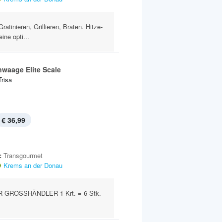
atinieren, Grillieren, Braten. Hitze-
ine opti...
waage Elite Scale
Trisa
€ 36,99
:
Transgourmet
Krems an der Donau
 GROSSHÄNDLER 1 Krt. = 6 Stk.