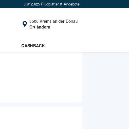
3.812.625 Flugblätter & Angebote
3500 Krems an der Donau
Ort ändern
CASHBACK