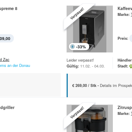
Supreme 8
Kaffee
Verpasst!
Marke:
09,00
Preis:
-
33
%
d Zac
Leider verpasst!
Händler
ems an der Donau
Gültig:
11.02. - 04.03.
Stadt:
€ 269,00 / Stk -
Details im Prospek
dgriller
Zitrus
Verpasst!
Marke: