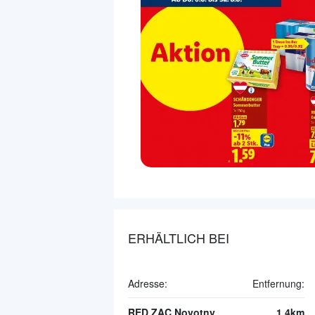
ERHÄLTLICH BEI
Adresse:
Entfernung:
RED ZAC Novotny
1.4km