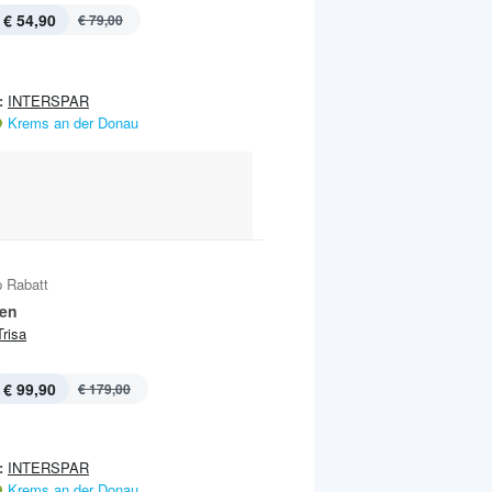
€ 54,90
€ 79,00
:
INTERSPAR
Krems an der Donau
 Rabatt
en
Trisa
€ 99,90
€ 179,00
:
INTERSPAR
Krems an der Donau