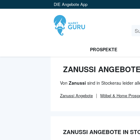
DIE Angebote App
PROSPEKTE
ZANUSSI ANGEBOTE
Von
Zanussi
sind in Stockerau leider a
Zanussi
Angebote
Möbel & Home
Prosp
ZANUSSI ANGEBOTE IN S