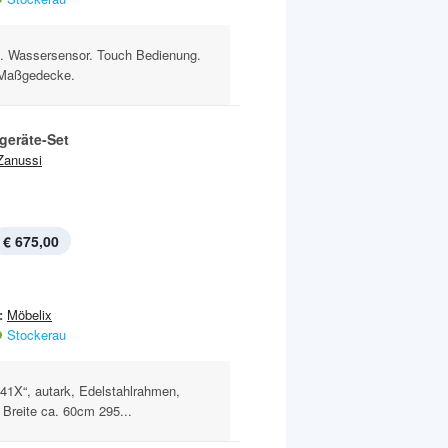
dB. Wassersensor. Touch Bedienung.
 Maßgedecke.
geräte-Set
Zanussi
€ 675,00
:
Möbelix
Stockerau
41X“, autark, Edelstahlrahmen,
Breite ca. 60cm 295...