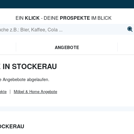
EIN
KLICK
- DEINE
PROSPEKTE
IM BLICK
ANGEBOTE
 IN STOCKERAU
lle Angebebote abgelaufen.
ekte
Möbel & Home
Angebote
TOCKERAU