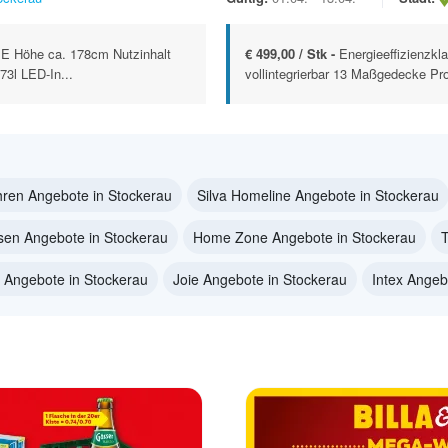
e E Höhe ca. 178cm Nutzinhalt
€ 499,00 / Stk -
Energieeffizienzkl
73l LED-In...
vollintegrierbar 13 Maßgedecke Pr
ren Angebote in Stockerau
Silva Homeline Angebote in Stockerau
sen Angebote in Stockerau
Home Zone Angebote in Stockerau
T
 Angebote in Stockerau
Joie Angebote in Stockerau
Intex Angeb