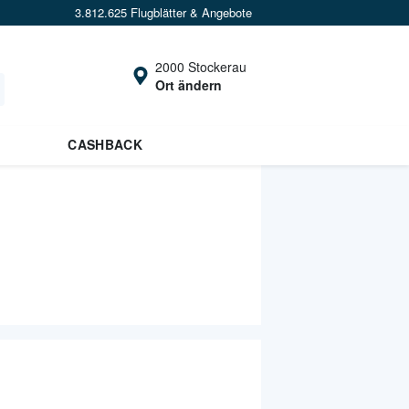
3.812.625 Flugblätter & Angebote
2000 Stockerau
Ort ändern
CASHBACK