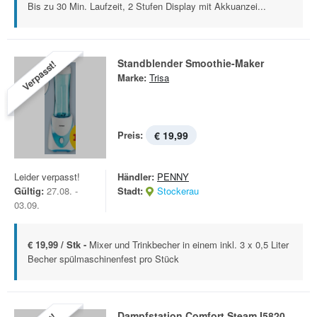
Bis zu 30 Min. Laufzeit, 2 Stufen Display mit Akkuanzei...
Standblender Smoothie-Maker
Verpasst!
Marke:
Trisa
Preis:
€ 19,99
Leider verpasst!
Händler:
PENNY
Gültig:
27.08. -
Stadt:
Stockerau
03.09.
€ 19,99 / Stk -
Mixer und Trinkbecher in einem inkl. 3 x 0,5 Liter
Becher spülmaschinenfest pro Stück
Dampfstation Comfort Steam I5820