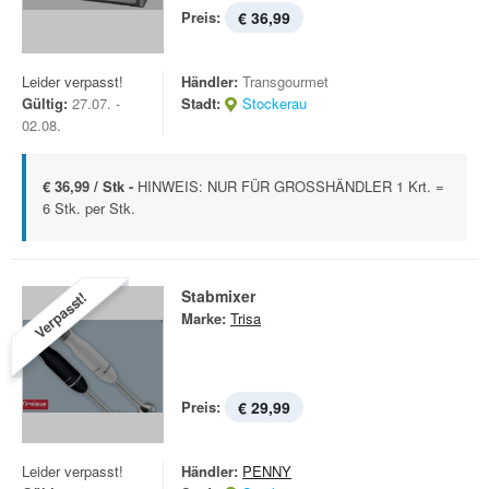
Preis:
€ 36,99
Leider verpasst!
Händler:
Transgourmet
Gültig:
27.07. -
Stadt:
Stockerau
02.08.
€ 36,99 / Stk -
HINWEIS: NUR FÜR GROSSHÄNDLER 1 Krt. =
6 Stk. per Stk.
Stabmixer
Verpasst!
Marke:
Trisa
Preis:
€ 29,99
Leider verpasst!
Händler:
PENNY