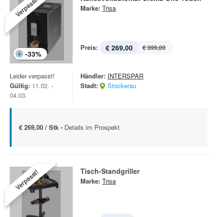
Verpasst!
Marke:
Trisa
Preis:
€ 269,00
€ 399,00
-
33
%
Leider verpasst!
Händler:
INTERSPAR
Gültig:
11.02. -
Stadt:
Stockerau
04.03.
€ 269,00 / Stk -
Details im Prospekt
Tisch-Standgriller
Verpasst!
Marke:
Trisa