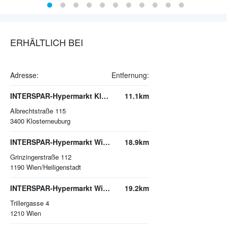
ERHÄLTLICH BEI
Adresse:
Entfernung:
INTERSPAR-Hypermarkt Klosterneuburg
11.1km
Albrechtstraße 115
3400
Klosterneuburg
INTERSPAR-Hypermarkt Wien-Heiligenstadt, Q19
18.9km
Grinzingerstraße 112
1190
Wien/Heiligenstadt
INTERSPAR-Hypermarkt Wien, Trillerpark
19.2km
Trillergasse 4
1210
Wien