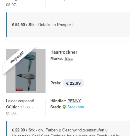
08.07.
€ 54,90 / Stk -
Details im Prospekt
Haartrockner
Verpasst!
Marke:
Trisa
Preis:
€ 22,99
Leider verpasst!
Händler:
PENNY
Gültig:
17.06. -
Stadt:
Stockerau
25.06.
€ 22,99 / Stk -
div. Farben 2 Geschwindigkeitsstufen 3
Heizstufen Cool-Shot-Funktion für ein perfektes Finish und la...