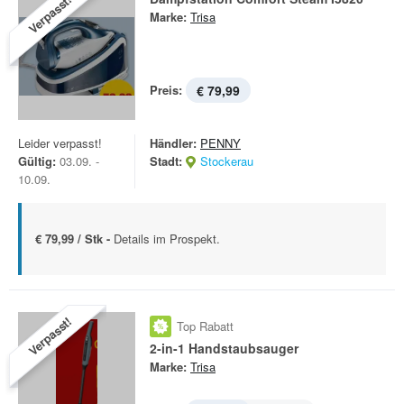
Verpasst!
Marke:
Trisa
Preis:
€ 79,99
Leider verpasst!
Händler:
PENNY
Gültig:
03.09. -
Stadt:
Stockerau
10.09.
€ 79,99 / Stk -
Details im Prospekt.
Verpasst!
Top Rabatt
2-in-1 Handstaubsauger
Marke:
Trisa