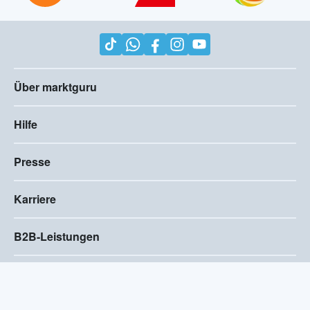
Über marktguru
Hilfe
Presse
Karriere
B2B-Leistungen
Impressum
AGB
Compliance
Barrierefreiheitserklärung
Datenschutz
Privatsphären-Einstellungen