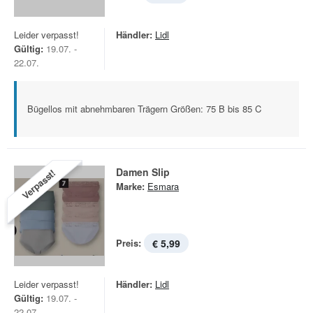
Leider verpasst!
Händler:
Lidl
Gültig:
19.07. -
22.07.
Bügellos mit abnehmbaren Trägern Größen: 75 B bis 85 C
Damen Slip
Verpasst!
Marke:
Esmara
Preis:
€ 5,99
Leider verpasst!
Händler:
Lidl
Gültig:
19.07. -
22.07.