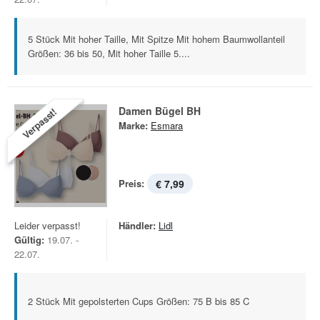
5 Stück Mit hoher Taille, Mit Spitze Mit hohem Baumwollanteil
Größen: 36 bis 50, Mit hoher Taille 5....
Damen Bügel BH
Verpasst!
Marke:
Esmara
Preis:
€ 7,99
Leider verpasst!
Händler:
Lidl
Gültig:
19.07. -
22.07.
2 Stück Mit gepolsterten Cups Größen: 75 B bis 85 C