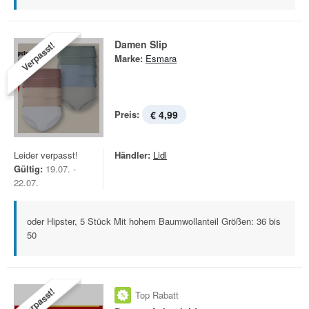
Damen Slip
Verpasst!
Marke:
Esmara
Preis:
€ 4,99
Leider verpasst!
Händler:
Lidl
Gültig:
19.07. -
22.07.
oder Hipster, 5 Stück Mit hohem Baumwollanteil Größen: 36 bis
50
Verpasst!
Top Rabatt