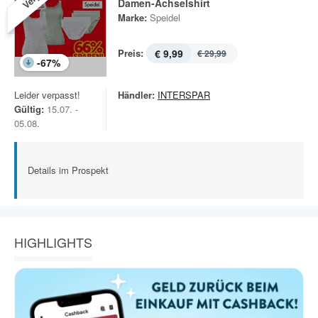
Damen-Achselshirt
Marke:
Speidel
Preis:
€ 9,99
€ 29,99
-
67
%
Leider verpasst!
Händler:
INTERSPAR
Gültig:
15.07. -
05.08.
Details im Prospekt
HIGHLIGHTS