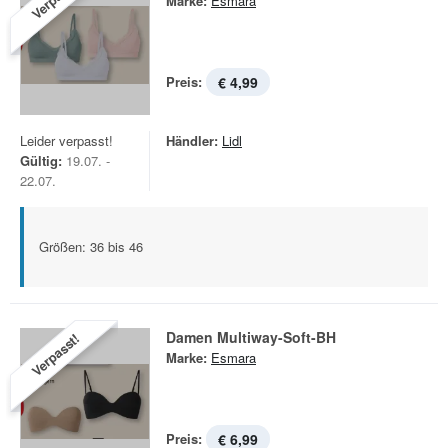
Marke:
Esmara
Preis:
€ 4,99
Leider verpasst!
Händler:
Lidl
Gültig:
19.07. -
22.07.
Größen: 36 bis 46
Damen Multiway-Soft-BH
Verpasst!
Marke:
Esmara
Preis:
€ 6,99