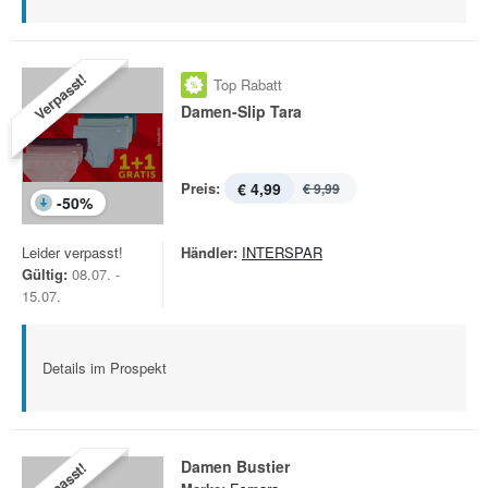
Verpasst!
Top Rabatt
Damen-Slip Tara
Preis:
€ 4,99
€ 9,99
-
50
%
Leider verpasst!
Händler:
INTERSPAR
Gültig:
08.07. -
15.07.
Details im Prospekt
Damen Bustier
Verpasst!