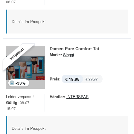
06.07.
Details im Prospekt
Damen Pure Comfort Tai
Verpasst!
Marke:
Sloggi
Preis:
€ 19,98
€ 29,97
-
33
%
Leider verpasst!
Händler:
INTERSPAR
Gültig:
08.07. -
15.07.
Details im Prospekt