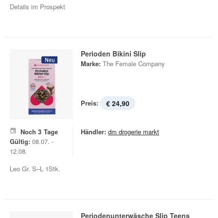
Details im Prospekt
Perioden Bikini Slip
Marke:
The Female Company
Preis:
€ 24,90
Noch
3
Tage
Händler:
dm drogerie markt
Gültig:
08.07. -
12.08.
Leo Gr. S–L 1Stk.
Periodenunterwäsche Slip Teens