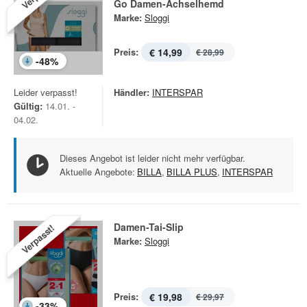
Go Damen-Achselhemd
Marke:
Sloggi
Preis:
€ 14,99
€ 28,99
-
48
%
Leider verpasst!
Händler:
INTERSPAR
Gültig:
14.01. -
04.02.
Dieses Angebot ist leider nicht mehr verfügbar.
Aktuelle Angebote:
BILLA
,
BILLA PLUS
,
INTERSPAR
Damen-Tai-Slip
Verpasst!
Marke:
Sloggi
Preis:
€ 19,98
€ 29,97
-
33
%