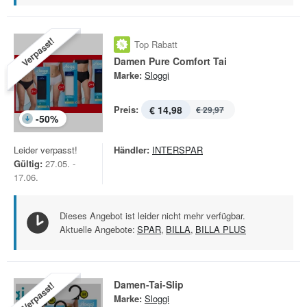
Verpasst!
Top Rabatt
Damen Pure Comfort Tai
Marke:
Sloggi
Preis:
€ 14,98
€ 29,97
-
50
%
Leider verpasst!
Händler:
INTERSPAR
Gültig:
27.05. -
17.06.
Dieses Angebot ist leider nicht mehr verfügbar.
Aktuelle Angebote:
SPAR
,
BILLA
,
BILLA PLUS
Damen-Tai-Slip
Verpasst!
Marke:
Sloggi