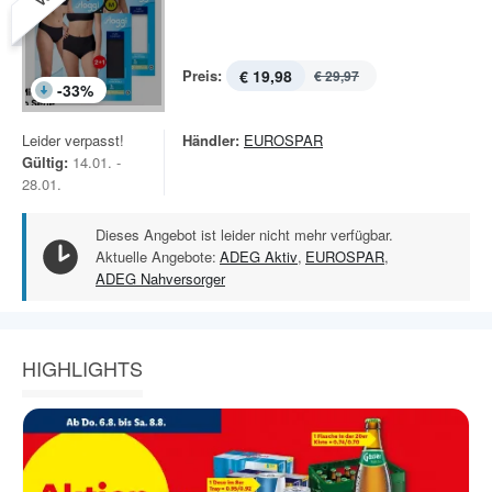
Preis:
€ 19,98
€ 29,97
-
33
%
Leider verpasst!
Händler:
EUROSPAR
Gültig:
14.01. -
28.01.
Dieses Angebot ist leider nicht mehr verfügbar.
Aktuelle Angebote:
ADEG Aktiv
,
EUROSPAR
,
ADEG Nahversorger
HIGHLIGHTS