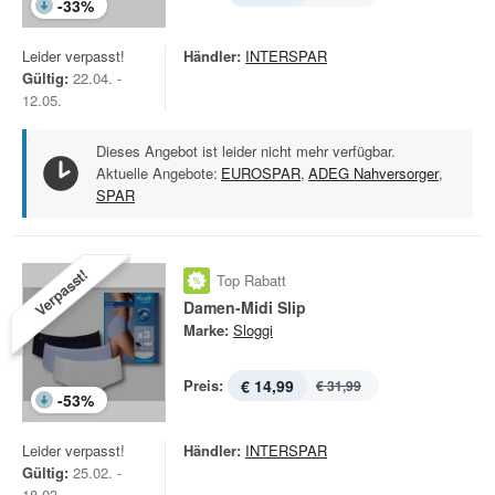
-
33
%
Leider verpasst!
Händler:
INTERSPAR
Gültig:
22.04. -
12.05.
Dieses Angebot ist leider nicht mehr verfügbar.
Aktuelle Angebote:
EUROSPAR
,
ADEG Nahversorger
,
SPAR
Verpasst!
Top Rabatt
Damen-Midi Slip
Marke:
Sloggi
Preis:
€ 14,99
€ 31,99
-
53
%
Leider verpasst!
Händler:
INTERSPAR
Gültig:
25.02. -
18.03.