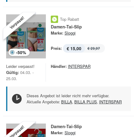
Verpasst!
Top Rabatt
Damen-Tai-Slip
Marke:
Sloggi
Preis:
€ 15,00
€ 29,97
-
50
%
Leider verpasst!
Händler:
INTERSPAR
Gültig:
04.03. -
25.03.
Dieses Angebot ist leider nicht mehr verfügbar.
Aktuelle Angebote:
BILLA
,
BILLA PLUS
,
INTERSPAR
Damen-Tai-Slip
Verpasst!
Marke:
Sloggi