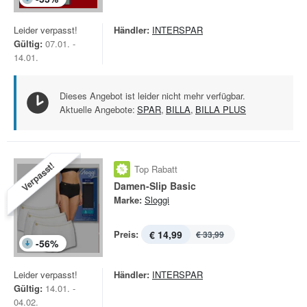
Leider verpasst!
Händler:
INTERSPAR
Gültig:
07.01. -
14.01.
Dieses Angebot ist leider nicht mehr verfügbar.
Aktuelle Angebote:
SPAR
,
BILLA
,
BILLA PLUS
Verpasst!
Top Rabatt
Damen-Slip Basic
Marke:
Sloggi
Preis:
€ 14,99
€ 33,99
-
56
%
Leider verpasst!
Händler:
INTERSPAR
Gültig:
14.01. -
04.02.