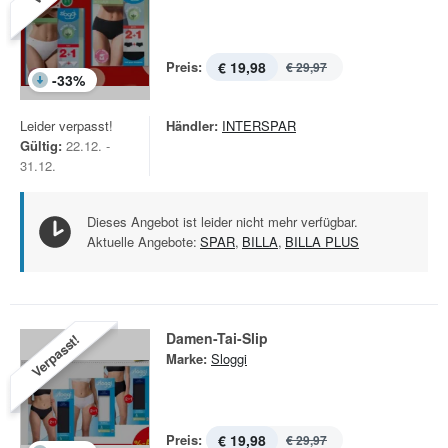
Preis:
€ 19,98
€ 29,97
-
33
%
Leider verpasst!
Händler:
INTERSPAR
Gültig:
22.12. -
31.12.
Dieses Angebot ist leider nicht mehr verfügbar.
Aktuelle Angebote:
SPAR
,
BILLA
,
BILLA PLUS
Damen-Tai-Slip
Verpasst!
Marke:
Sloggi
Preis:
€ 19,98
€ 29,97