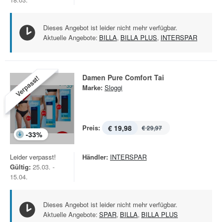
Dieses Angebot ist leider nicht mehr verfügbar.
Aktuelle Angebote:
BILLA
,
BILLA PLUS
,
INTERSPAR
Damen Pure Comfort Tai
Verpasst!
Marke:
Sloggi
Preis:
€ 19,98
€ 29,97
-
33
%
Leider verpasst!
Händler:
INTERSPAR
Gültig:
25.03. -
15.04.
Dieses Angebot ist leider nicht mehr verfügbar.
Aktuelle Angebote:
SPAR
,
BILLA
,
BILLA PLUS