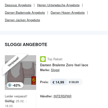
Dessous Angebote
Herren Unterwäsche Angebote
Damen Bademode Angebote
Damen Hosen Angebote
Damen Jacken Angebote
SLOGGI ANGEBOTE
Verpasst!
Top Rabatt
Damen Bralette Zero feel lace
Marke:
Sloggi
Preis:
€ 14,99
€ 38,99
-
62
%
Leider verpasst!
Händler:
INTERSPAR
Gültig:
25.02. -
18.03.