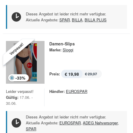
Dieses Angebot ist leider nicht mehr verfügbar.
Aktuelle Angebote:
SPAR
,
BILLA
,
BILLA PLUS
Damen-Slips
Verpasst!
Marke:
Sloggi
Preis:
€ 19,98
€ 29,97
-
33
%
Leider verpasst!
Händler:
EUROSPAR
Gültig:
17.06. -
30.06.
Dieses Angebot ist leider nicht mehr verfügbar.
Aktuelle Angebote:
EUROSPAR
,
ADEG Nahversorger
,
SPAR