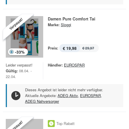
Damen Pure Comfort Tai
Verpasst!
Marke:
Sloggi
Preis:
€ 19,98
€ 29,97
-
33
%
Leider verpasst!
Händler:
EUROSPAR
Gültig:
08.04. -
22.04.
Dieses Angebot ist leider nicht mehr verfügbar.
Aktuelle Angebote:
ADEG Aktiv
,
EUROSPAR
,
ADEG Nahversorger
Verpasst!
Top Rabatt