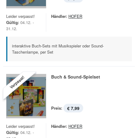
Leider verpasst!
Händler:
HOFER
Gültig:
04.12. -
31.12.
interaktive Buch-Sets mit Musikspieler oder Sound-
Taschenlampe, per Set
Buch & Sound-Spielset
Verpasst!
Preis:
€ 7,99
Leider verpasst!
Händler:
HOFER
Gültig:
04.12. -