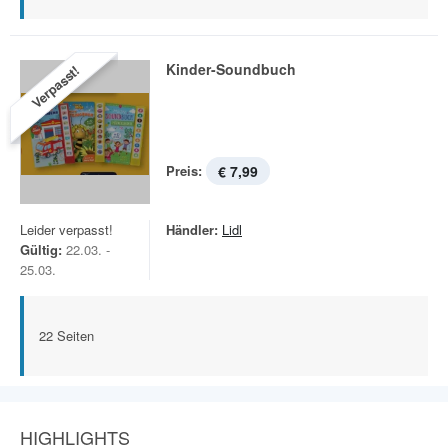
Kinder-Soundbuch
Verpasst!
Preis:
€ 7,99
Leider verpasst!
Händler:
Lidl
Gültig:
22.03. -
25.03.
22 Seiten
HIGHLIGHTS