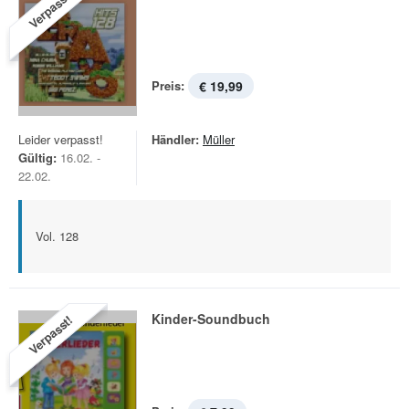
Verpasst!
Preis:
€ 19,99
Leider verpasst!
Händler:
Müller
Gültig:
16.02. -
22.02.
Vol. 128
Kinder-Soundbuch
Verpasst!