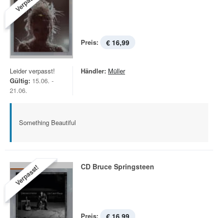
Verpasst!
Preis:
€ 16,99
Leider verpasst!
Händler:
Müller
Gültig:
15.06. -
21.06.
Something Beautiful
CD Bruce Springsteen
Verpasst!
Preis:
€ 16,99