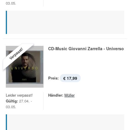
03.05.
CD-Music Giovanni Zarrella - Universo
Verpasst!
Preis:
€ 17,99
Leider verpasst!
Händler:
Müller
Gültig:
27.04. -
03.05.