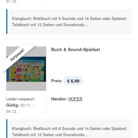
31.12.
Klangbuch: Brettbuch mit 6 Sounds und 14 Seiten oder Spielset:
Tafelbuch mit 12 Seiten und Soundmodu...
Buch & Sound-Spielset
Verpasst!
Preis:
€ 6,99
Leider verpasst!
Händler:
HOFER
Gültig:
30.11. -
04.12.
Klangbuch: Brettbuch mit 6 Sounds und 14 Seiten oder Spielset:
Tafelbuch mit 12 Seiten und Soundmodu...