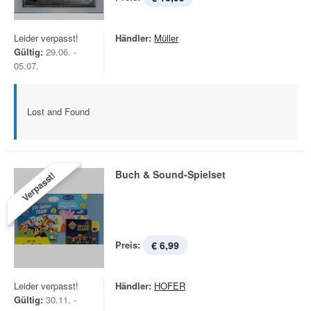
Leider verpasst!
Händler:
Müller
Gültig:
29.06. -
05.07.
Lost and Found
Buch & Sound-Spielset
Verpasst!
Preis:
€ 6,99
Leider verpasst!
Händler:
HOFER
Gültig:
30.11. -