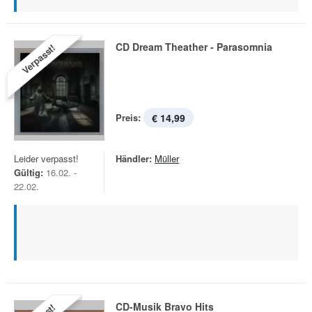
CD Dream Theather - Parasomnia
Verpasst!
Preis:
€ 14,99
Leider verpasst!
Händler:
Müller
Gültig:
16.02. -
22.02.
CD-Musik Bravo Hits