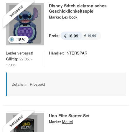
Disney Stitch elektronisches
Verpasst!
Geschicklichkeitsspiel
Marke:
Lexibook
Preis:
€ 16,99
€ 19,99
-
15
%
Leider verpasst!
Händler:
INTERSPAR
Gültig:
27.05. -
17.06.
Details im Prospekt
Uno Elite Starter-Set
Verpasst!
Marke:
Mattel