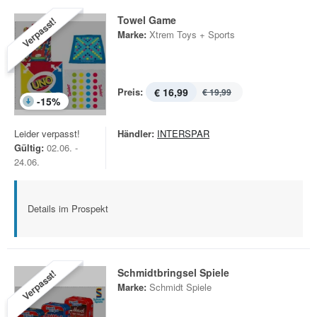
Towel Game
Verpasst!
Marke:
Xtrem Toys + Sports
Preis:
€ 16,99
€ 19,99
-
15
%
Leider verpasst!
Händler:
INTERSPAR
Gültig:
02.06. -
24.06.
Details im Prospekt
Schmidtbringsel Spiele
Verpasst!
Marke:
Schmidt Spiele