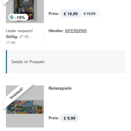
Preis:
€ 16,99
€ 19,99
-
15
%
Leider verpasst!
Händler:
INTERSPAR
Gültig:
27.05. -
17.06.
Details im Prospekt
Reisespiele
Verpasst!
Preis:
€ 9,99