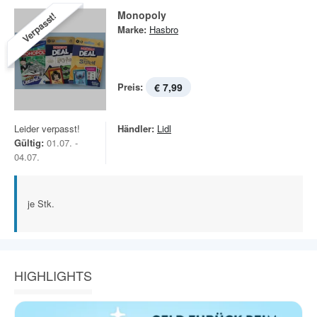
Monopoly
Verpasst!
Marke:
Hasbro
Preis:
€ 7,99
Leider verpasst!
Händler:
Lidl
Gültig:
01.07. -
04.07.
je Stk.
HIGHLIGHTS