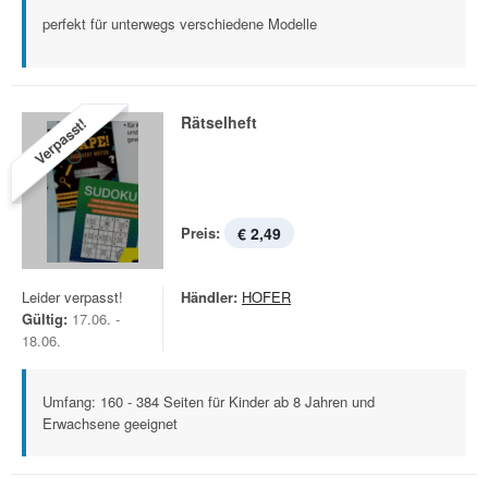
perfekt für unterwegs verschiedene Modelle
Rätselheft
Verpasst!
Preis:
€ 2,49
Leider verpasst!
Händler:
HOFER
Gültig:
17.06. -
18.06.
Umfang: 160 - 384 Seiten für Kinder ab 8 Jahren und
Erwachsene geeignet