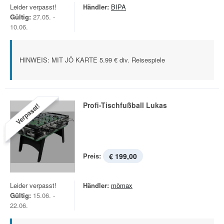
Leider verpasst!
Händler:
BIPA
Gültig:
27.05. -
10.06.
HINWEIS: MIT JÖ KARTE 5.99 € div. Reisespiele
Profi-Tischfußball Lukas
Verpasst!
Preis:
€ 199,00
Leider verpasst!
Händler:
mömax
Gültig:
15.06. -
22.06.