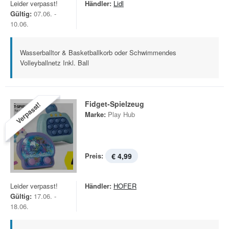
Leider verpasst!
Händler:
Lidl
Gültig:
07.06. -
10.06.
Wasserballtor & Basketballkorb oder Schwimmendes
Volleyballnetz Inkl. Ball
Fidget-Spielzeug
Verpasst!
Marke:
Play Hub
Preis:
€ 4,99
Leider verpasst!
Händler:
HOFER
Gültig:
17.06. -
18.06.