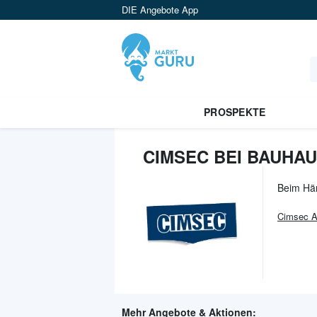
DIE Angebote App
PROSPEKTE
CIMSEC BEI BAUHAU
Beim Hä
Cimsec
A
Mehr Angebote & Aktionen: