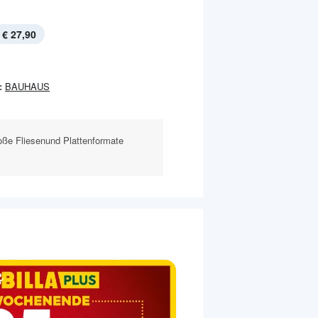
€ 27,90
:
BAUHAUS
große Fliesenund Plattenformate