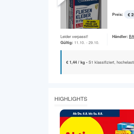
Preis:
€ 2
Leider verpasst!
Händler:
B
Gültig:
11.10. - 29.10.
€ 1,44 / kg -
S1 klassifiziert, hochelas
HIGHLIGHTS