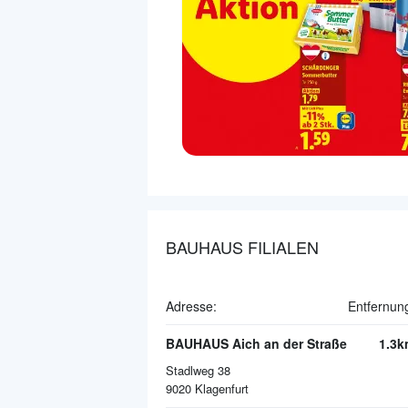
BAUHAUS FILIALEN
Adresse:
Entfernun
BAUHAUS Aich an der Straße
1.3k
Stadlweg 38
9020
Klagenfurt