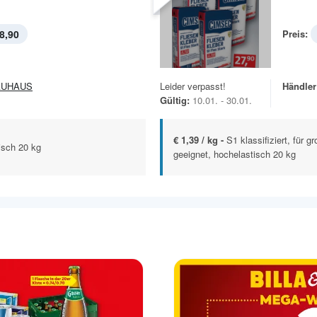
8,90
Preis:
AUHAUS
Leider verpasst!
Händler
Gültig:
10.01. - 30.01.
€ 1,39 / kg -
S1 klassifiziert, für 
tisch 20 kg
geeignet, hochelastisch 20 kg