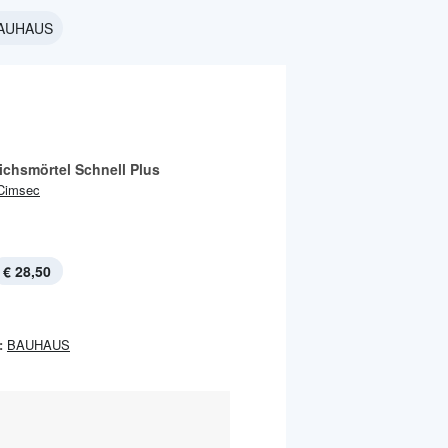
BAUHAUS
ichsmörtel Schnell Plus
Cimsec
€ 28,50
:
BAUHAUS