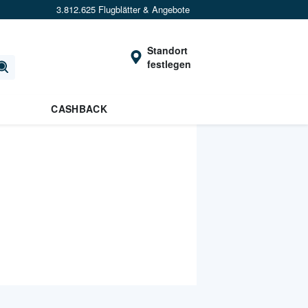
3.812.625 Flugblätter & Angebote
Standort
festlegen
CASHBACK