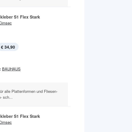
kleber S1 Flex Stark
Cimsec
€ 34,90
:
BAUHAUS
ür alle Plattenformen und Fliesen-
- sch...
kleber S1 Flex Stark
Cimsec