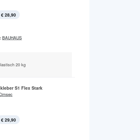
€ 28,90
:
BAUHAUS
elastisch 20 kg
kleber S1 Flex Stark
Cimsec
€ 29,90