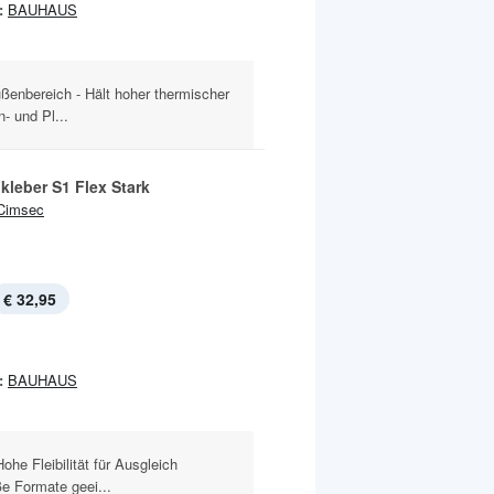
:
BAUHAUS
ßenbereich - Hält hoher thermischer
- und Pl...
kleber S1 Flex Stark
Cimsec
€ 32,95
:
BAUHAUS
ohe Fleibilität für Ausgleich
e Formate geei...