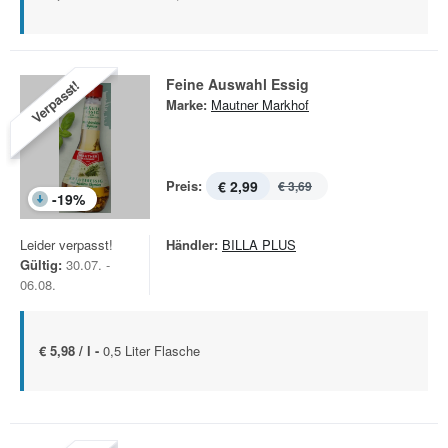
Feine Auswahl Essig
Verpasst!
Marke:
Mautner Markhof
Preis:
€ 2,99
€ 3,69
-
19
%
Leider verpasst!
Händler:
BILLA PLUS
Gültig:
30.07. -
06.08.
€ 5,98 / l -
0,5 Liter Flasche