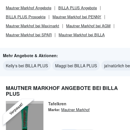
Mautner Markhof
Angebote
BILLA PLUS
Angebote
BILLA PLUS
Prospekte
Mautner Markhof bei PENNY
Mautner Markhof bei Maximarkt
Mautner Markhof bei AGM
Mautner Markhof bei SPAR
Mautner Markhof bei BILLA
Mehr Angebote & Aktionen:
Kelly's bei BILLA PLUS
Maggi bei BILLA PLUS
ja!natürlich 
MAUTNER MARKHOF ANGEBOTE BEI BILLA
PLUS
Tafelkren
Verpasst!
Marke:
Mautner Markhof