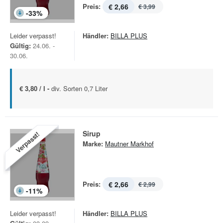
Preis:
€ 2,66
€ 3,99
-
33
%
Leider verpasst!
Händler:
BILLA PLUS
Gültig:
24.06. -
30.06.
€ 3,80 / l -
div. Sorten 0,7 Liter
Sirup
Verpasst!
Marke:
Mautner Markhof
Preis:
€ 2,66
€ 2,99
-
11
%
Leider verpasst!
Händler:
BILLA PLUS