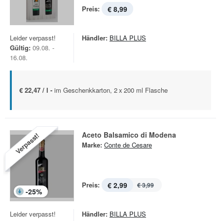
Preis:
€ 8,99
Leider verpasst!
Händler:
BILLA PLUS
Gültig:
09.08. -
16.08.
€ 22,47 / l -
im Geschenkkarton, 2 x 200 ml Flasche
Aceto Balsamico di Modena
Verpasst!
Marke:
Conte de Cesare
Preis:
€ 2,99
€ 3,99
-
25
%
Leider verpasst!
Händler:
BILLA PLUS