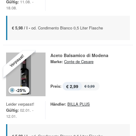
Gültig:
11.08. -
18.08.
€ 5,98 / l -
od. Condimento Bianco 0,5 Liter Flasche
Aceto Balsamico di Modena
Verpasst!
Marke:
Conte de Cesare
Preis:
€ 2,99
€ 3,99
-
25
%
Leider verpasst!
Händler:
BILLA PLUS
Gültig:
02.01. -
12.01.