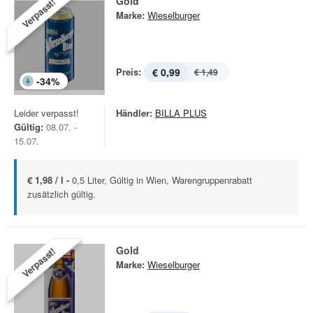
Gold
Verpasst!
Marke:
Wieselburger
Preis:
€ 0,99
€ 1,49
-
34
%
Leider verpasst!
Händler:
BILLA PLUS
Gültig:
08.07. -
15.07.
€ 1,98 / l -
0,5 Liter, Gültig in Wien, Warengruppenrabatt
zusätzlich gültig.
Gold
Verpasst!
Marke:
Wieselburger