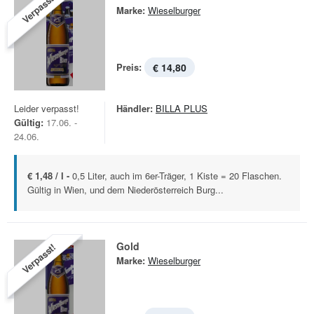
Verpasst!
Marke:
Wieselburger
Preis:
€ 14,80
Leider verpasst!
Händler:
BILLA PLUS
Gültig:
17.06. -
24.06.
€ 1,48 / l -
0,5 Liter, auch im 6er-Träger, 1 Kiste = 20 Flaschen.
Gültig in Wien, und dem Niederösterreich Burg...
Gold
Verpasst!
Marke:
Wieselburger