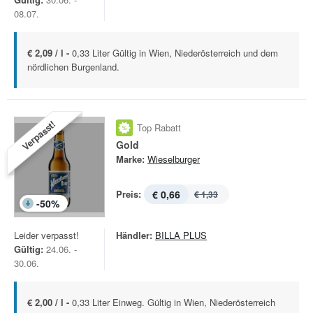
08.07.
€ 2,09 / l -
0,33 Liter Gültig in Wien, Niederösterreich und dem
nördlichen Burgenland.
Verpasst!
Top Rabatt
Gold
Marke:
Wieselburger
Preis:
€ 0,66
€ 1,33
-
50
%
Leider verpasst!
Händler:
BILLA PLUS
Gültig:
24.06. -
30.06.
€ 2,00 / l -
0,33 Liter Einweg. Gültig in Wien, Niederösterreich