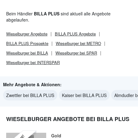
Beim Händler
BILLA PLUS
sind aktuell alle Angebote
abgelaufen.
Wieselburger
Angebote
BILLA PLUS
Angebote
BILLA PLUS
Prospekte
Wieselburger bei METRO
Wieselburger bei BILLA
Wieselburger bei SPAR
Wieselburger bei INTERSPAR
Mehr Angebote & Aktionen:
Zwettler bei BILLA PLUS
Kaiser bei BILLA PLUS
Almdudler 
WIESELBURGER ANGEBOTE BEI BILLA PLUS
Gold