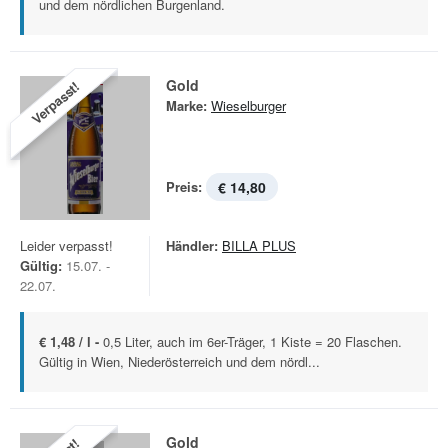
und dem nördlichen Burgenland.
Gold
Verpasst!
Marke:
Wieselburger
Preis:
€ 14,80
Leider verpasst!
Händler:
BILLA PLUS
Gültig:
15.07. -
22.07.
€ 1,48 / l -
0,5 Liter, auch im 6er-Träger, 1 Kiste = 20 Flaschen.
Gültig in Wien, Niederösterreich und dem nördl...
Gold