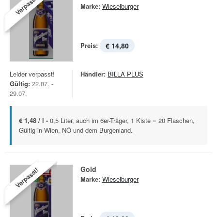
Verpasst!
Marke:
Wieselburger
Preis:
€ 14,80
Leider verpasst!
Händler:
BILLA PLUS
Gültig:
22.07. -
29.07.
€ 1,48 / l -
0,5 Liter, auch im 6er-Träger, 1 Kiste = 20 Flaschen,
Gültig in Wien, NÖ und dem Burgenland.
Gold
Verpasst!
Marke:
Wieselburger