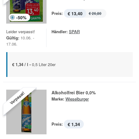
Preis:
€ 13,40
€ 26,80
-
50
%
Leider verpasst!
Händler:
SPAR
Gültig:
10.06. -
17.06.
€ 1,34 / l -
0,5 Liter 20er
Alkoholfrei Bier 0,0%
Verpasst!
Marke:
Wieselburger
Preis:
€ 1,34