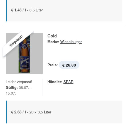
€ 1,48 / l -
0,5 Liter
Gold
Verpasst!
Marke:
Wieselburger
Preis:
€ 26,80
Leider verpasst!
Händler:
SPAR
Gültig:
08.07. -
15.07.
€ 2,68 / l -
20 x 0,5 Liter