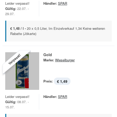
Leider verpasst!
Händler:
SPAR
Gültig:
22.07. -
29.07.
€ 1,48 / l -
20 x 0,5 Liter, Im Einzelverkauf 1,34 Keine weiteren
Rabatte (Jökarte)
Gold
Verpasst!
Marke:
Wieselburger
Preis:
€ 1,49
Leider verpasst!
Händler:
SPAR
Gültig:
08.07. -
15.07.