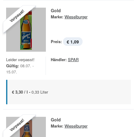
Gold
Verpasst!
Marke:
Wieselburger
Preis:
€ 1,09
Leider verpasst!
Händler:
SPAR
Gültig:
08.07. -
15.07.
€ 3,30 / l -
0,33 Liter
Gold
Verpasst!
Marke:
Wieselburger