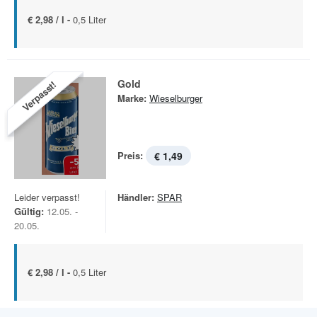
€ 2,98 / l -
0,5 Liter
Gold
Verpasst!
Marke:
Wieselburger
Preis:
€ 1,49
Leider verpasst!
Händler:
SPAR
Gültig:
12.05. -
20.05.
€ 2,98 / l -
0,5 Liter