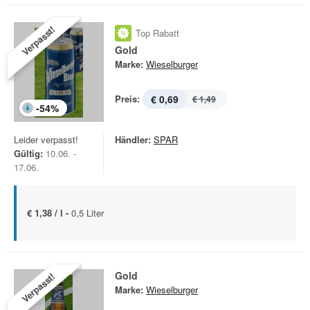
Verpasst!
Top Rabatt
Gold
Marke:
Wieselburger
Preis:
€ 0,69
€ 1,49
-
54
%
Leider verpasst!
Händler:
SPAR
Gültig:
10.06. -
17.06.
€ 1,38 / l -
0,5 Liter
Gold
Verpasst!
Marke:
Wieselburger