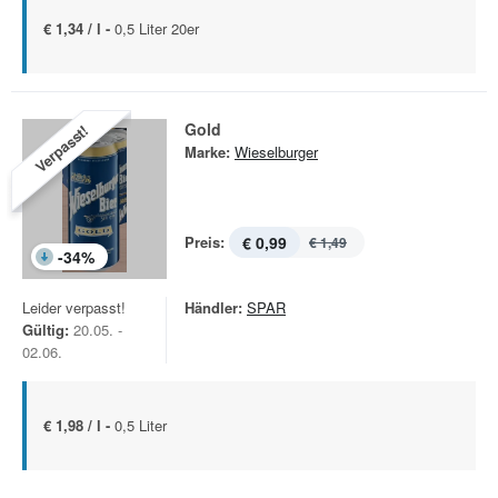
€ 1,34 / l -
0,5 Liter 20er
Gold
Verpasst!
Marke:
Wieselburger
Preis:
€ 0,99
€ 1,49
-
34
%
Leider verpasst!
Händler:
SPAR
Gültig:
20.05. -
02.06.
€ 1,98 / l -
0,5 Liter