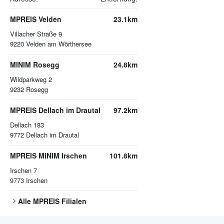
MPREIS Velden
23.1km
Villacher Straße 9
9220
Velden am Wörthersee
MINIM Rosegg
24.8km
Wildparkweg 2
9232
Rosegg
MPREIS Dellach im Drautal
97.2km
Dellach 183
9772
Dellach im Drautal
MPREIS MINIM Irschen
101.8km
Irschen 7
9773
Irschen
Alle
MPREIS
Filialen