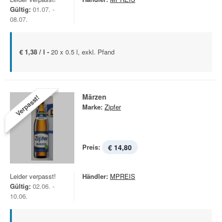
Gültig:
01.07. -
08.07.
€ 1,38 / l -
20 x 0.5 l, exkl. Pfand
Märzen
Verpasst!
Marke:
Zipfer
Preis:
€ 14,80
Leider verpasst!
Händler:
MPREIS
Gültig:
02.06. -
10.06.