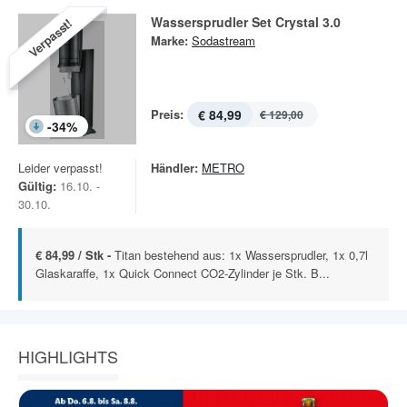
Wassersprudler Set Crystal 3.0
Verpasst!
Marke:
Sodastream
Preis:
€ 84,99
€ 129,00
-
34
%
Leider verpasst!
Händler:
METRO
Gültig:
16.10. -
30.10.
€ 84,99 / Stk -
Titan bestehend aus: 1x Wassersprudler, 1x 0,7l
Glaskaraffe, 1x Quick Connect CO2-Zylinder je Stk. B...
HIGHLIGHTS