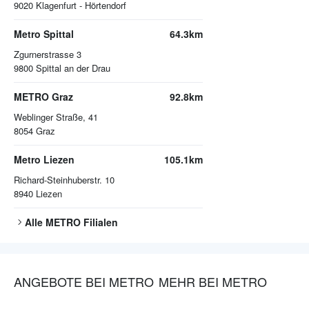
9020
Klagenfurt - Hörtendorf
Metro Spittal
64.3km
Zgurnerstrasse 3
9800
Spittal an der Drau
METRO Graz
92.8km
Weblinger Straße, 41
8054
Graz
Metro Liezen
105.1km
Richard-Steinhuberstr. 10
8940
Liezen
Alle
METRO
Filialen
ANGEBOTE BEI METRO
MEHR BEI METRO