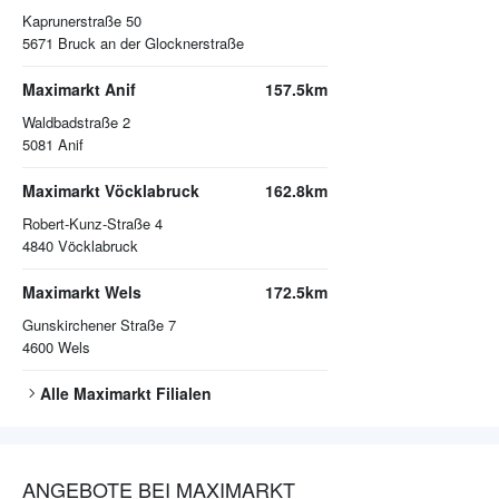
Kaprunerstraße 50
5671
Bruck an der Glocknerstraße
Maximarkt Anif
157.5km
Waldbadstraße 2
5081
Anif
Maximarkt Vöcklabruck
162.8km
Robert-Kunz-Straße 4
4840
Vöcklabruck
Maximarkt Wels
172.5km
Gunskirchener Straße 7
4600
Wels
Alle
Maximarkt
Filialen
ANGEBOTE BEI MAXIMARKT