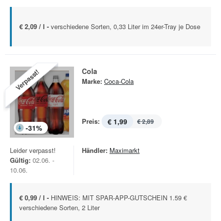
€ 2,09 / l -
verschiedene Sorten, 0,33 Liter im 24er-Tray je Dose
Cola
Verpasst!
Marke:
Coca-Cola
Preis:
€ 1,99
€ 2,89
-
31
%
Leider verpasst!
Händler:
Maximarkt
Gültig:
02.06. -
10.06.
€ 0,99 / l -
HINWEIS: MIT SPAR-APP-GUTSCHEIN 1.59 €
verschiedene Sorten, 2 Liter