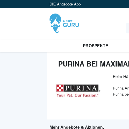
DIE Angebote App
PROSPEKTE
PURINA BEI MAXIMA
Beim Hä
Purina
An
Purina b
Mehr Angebote & Aktionen: