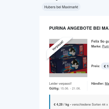
Hubers bei Maximarkt
PURINA ANGEBOTE BEI M
Felix So g
Verpasst!
Marke:
Puri
Preis:
€ 1
Leider verpasst!
Händler:
Ma
Gültig:
15.06. - 21.06.
€ 4,28 / kg -
verschiedene Sorten 44 x