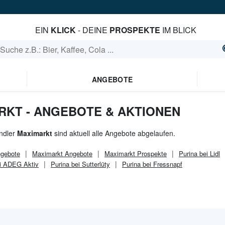
EIN
KLICK
- DEINE
PROSPEKTE
IM BLICK
ANGEBOTE
RKT - ANGEBOTE & AKTIONEN
ndler
Maximarkt
sind aktuell alle Angebote abgelaufen.
gebote
Maximarkt
Angebote
Maximarkt
Prospekte
Purina bei Lidl
ei ADEG Aktiv
Purina bei Sutterlüty
Purina bei Fressnapf