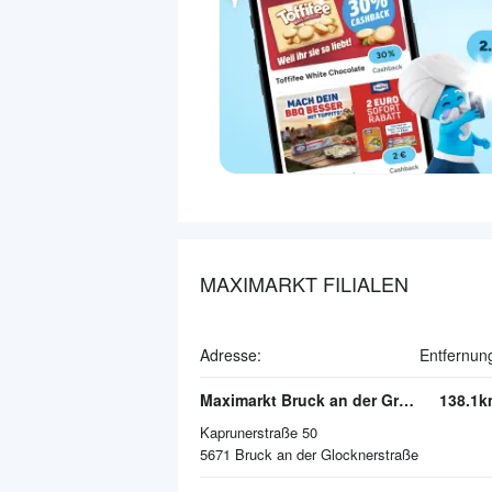
MAXIMARKT FILIALEN
Adresse:
Entfernun
Maximarkt Bruck an der Großglocknerstraße
138.1k
Kaprunerstraße 50
5671
Bruck an der Glocknerstraße