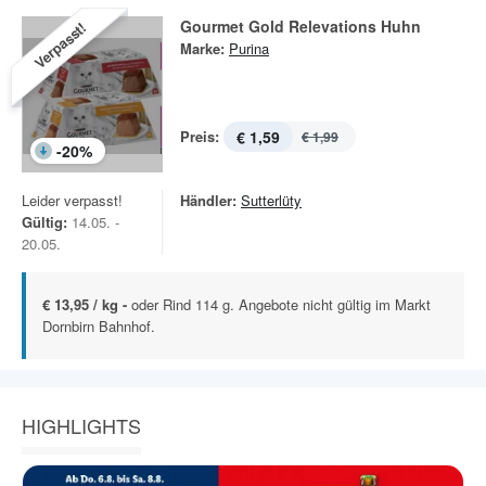
Gourmet Gold Relevations Huhn
Verpasst!
Marke:
Purina
Preis:
€ 1,59
€ 1,99
-
20
%
Leider verpasst!
Händler:
Sutterlüty
Gültig:
14.05. -
20.05.
€ 13,95 / kg -
oder Rind 114 g. Angebote nicht gültig im Markt
Dornbirn Bahnhof.
HIGHLIGHTS