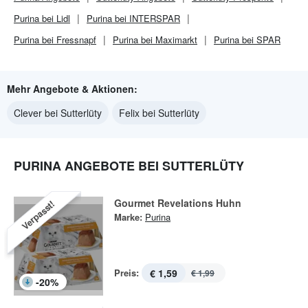
Purina bei Lidl
Purina bei INTERSPAR
Purina bei Fressnapf
Purina bei Maximarkt
Purina bei SPAR
Mehr Angebote & Aktionen:
Clever bei Sutterlüty
Felix bei Sutterlüty
PURINA ANGEBOTE BEI SUTTERLÜTY
Gourmet Revelations Huhn
Verpasst!
Marke:
Purina
Preis:
€ 1,59
€ 1,99
-
20
%