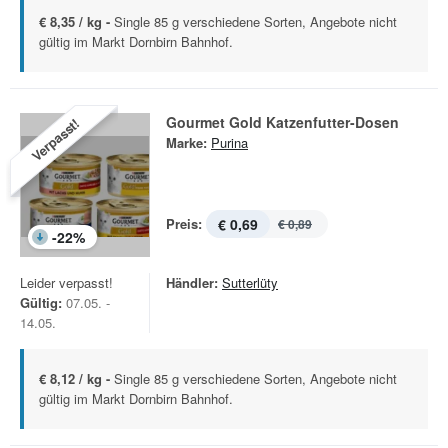
€ 8,35 / kg -
Single 85 g verschiedene Sorten, Angebote nicht
gültig im Markt Dornbirn Bahnhof.
Gourmet Gold Katzenfutter-Dosen
Verpasst!
Marke:
Purina
Preis:
€ 0,69
€ 0,89
-
22
%
Leider verpasst!
Händler:
Sutterlüty
Gültig:
07.05. -
14.05.
€ 8,12 / kg -
Single 85 g verschiedene Sorten, Angebote nicht
gültig im Markt Dornbirn Bahnhof.