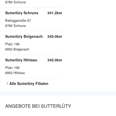
6780
Schruns
Sutterlüty Schruns
341.2km
Batloggstraße 97
6780
Schruns
Sutterlüty Bolgenach
345.0km
Platz 199
6952
Bolgenach
Sutterlüty Hittisau
345.0km
Platz 199
6952
Hittisau
Alle
Sutterlüty
Filialen
ANGEBOTE BEI SUTTERLÜTY