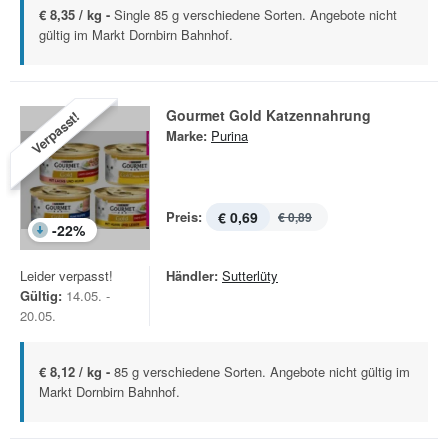
€ 8,35 / kg -
Single 85 g verschiedene Sorten. Angebote nicht
gültig im Markt Dornbirn Bahnhof.
Gourmet Gold Katzennahrung
Verpasst!
Marke:
Purina
Preis:
€ 0,69
€ 0,89
-
22
%
Leider verpasst!
Händler:
Sutterlüty
Gültig:
14.05. -
20.05.
€ 8,12 / kg -
85 g verschiedene Sorten. Angebote nicht gültig im
Markt Dornbirn Bahnhof.