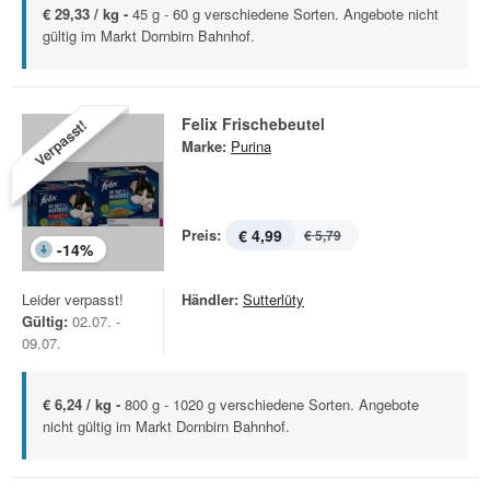
€ 29,33 / kg -
45 g - 60 g verschiedene Sorten. Angebote nicht
gültig im Markt Dornbirn Bahnhof.
Felix Frischebeutel
Verpasst!
Marke:
Purina
Preis:
€ 4,99
€ 5,79
-
14
%
Leider verpasst!
Händler:
Sutterlüty
Gültig:
02.07. -
09.07.
€ 6,24 / kg -
800 g - 1020 g verschiedene Sorten. Angebote
nicht gültig im Markt Dornbirn Bahnhof.