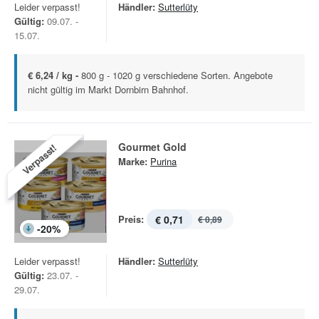
Leider verpasst!
Händler:
Sutterlüty
Gültig:
09.07. -
15.07.
€ 6,24 / kg -
800 g - 1020 g verschiedene Sorten. Angebote
nicht gültig im Markt Dornbirn Bahnhof.
Gourmet Gold
Verpasst!
Marke:
Purina
Preis:
€ 0,71
€ 0,89
-
20
%
Leider verpasst!
Händler:
Sutterlüty
Gültig:
23.07. -
29.07.