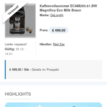
Kaffeevollautomat ECAM293.61.BW
Verpasst!
Magnifica Evo Milk Braun
Marke:
DeLonghi
Preis:
€ 499,00
Leider verpasst!
Händler:
Red Zac
Gültig:
25.12. -
14.01.
€ 499,00 / Stk -
Details im Prospekt
HIGHLIGHTS