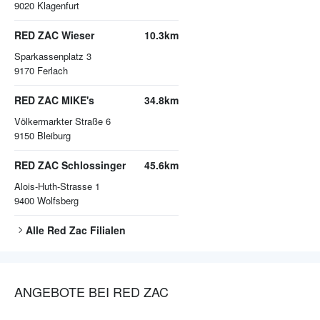
9020
Klagenfurt
RED ZAC Wieser
10.3km
Sparkassenplatz 3
9170
Ferlach
RED ZAC MIKE's
34.8km
Völkermarkter Straße 6
9150
Bleiburg
RED ZAC Schlossinger
45.6km
Alois-Huth-Strasse 1
9400
Wolfsberg
Alle
Red Zac
Filialen
ANGEBOTE BEI RED ZAC