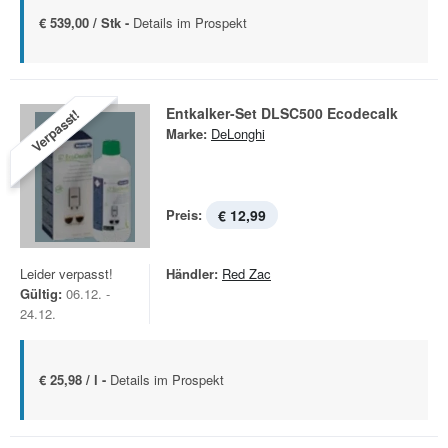
€ 539,00 / Stk -
Details im Prospekt
Entkalker-Set DLSC500 Ecodecalk
Verpasst!
Marke:
DeLonghi
Preis:
€ 12,99
Leider verpasst!
Händler:
Red Zac
Gültig:
06.12. -
24.12.
€ 25,98 / l -
Details im Prospekt