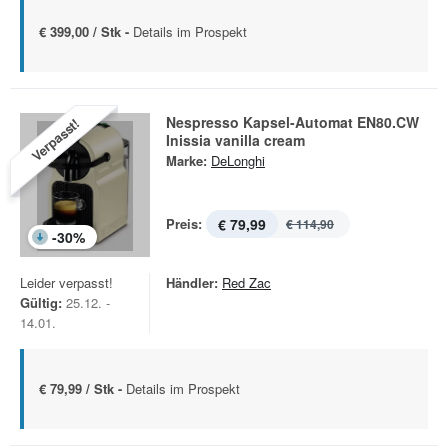
€ 399,00 / Stk -
Details im Prospekt
Nespresso Kapsel-Automat EN80.CW
Verpasst!
Inissia vanilla cream
Marke:
DeLonghi
Preis:
€ 79,99
€ 114,90
-
30
%
Leider verpasst!
Händler:
Red Zac
Gültig:
25.12. -
14.01.
€ 79,99 / Stk -
Details im Prospekt