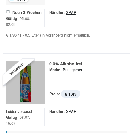
Noch
3
Wochen
Händler:
SPAR
Gültig:
05.08. -
02.09.
€ 1,98 / l -
0,5 Liter (In Vorarlberg nicht erhältlich.)
0.0% Alkoholfrei
Verpasst!
Marke:
Puntigamer
Preis:
€ 1,49
Leider verpasst!
Händler:
SPAR
Gültig:
08.07. -
15.07.