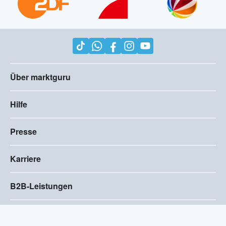
Über marktguru
Hilfe
Presse
Karriere
B2B-Leistungen
Impressum
AGB
Compliance
Barrierefreiheitserklärung