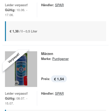
Leider verpasst!
Händler:
SPAR
Gültig:
10.06. -
17.06.
€ 1,38 / l -
0,5 Liter
Märzen
Verpasst!
Marke:
Puntigamer
Preis:
€ 1,54
Leider verpasst!
Händler:
SPAR
Gültig:
08.07. -
15.07.