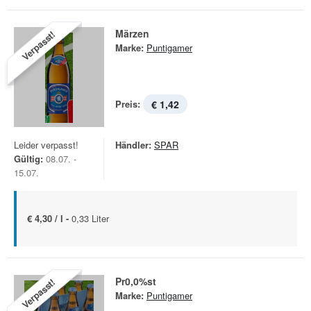
Märzen
Verpasst!
Marke:
Puntigamer
Preis:
€ 1,42
Leider verpasst!
Händler:
SPAR
Gültig:
08.07. -
15.07.
€ 4,30 / l -
0,33 Liter
Pr0,0%st
Verpasst!
Marke:
Puntigamer