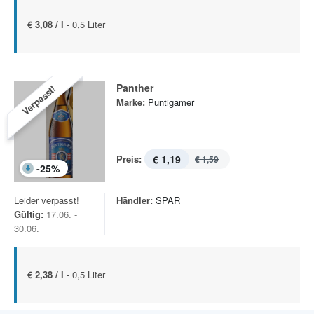
€ 3,08 / l -
0,5 Liter
Panther
Verpasst!
Marke:
Puntigamer
Preis:
€ 1,19
€ 1,59
-
25
%
Leider verpasst!
Händler:
SPAR
Gültig:
17.06. -
30.06.
€ 2,38 / l -
0,5 Liter