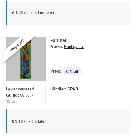
€ 1,49 / l -
0,5 Liter 20er
Panther
Verpasst!
Marke:
Puntigamer
Preis:
€ 1,59
Leider verpasst!
Händler:
SPAR
Gültig:
08.07. -
15.07.
€ 3,18 / l -
0,5 Liter