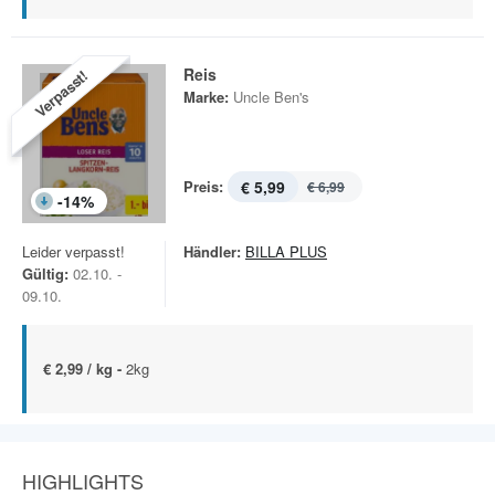
Reis
Verpasst!
Marke:
Uncle Ben's
Preis:
€ 5,99
€ 6,99
-
14
%
Leider verpasst!
Händler:
BILLA PLUS
Gültig:
02.10. -
09.10.
€ 2,99 / kg -
2kg
HIGHLIGHTS