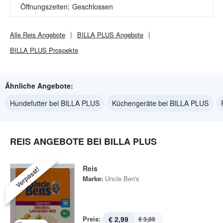
Öffnungszeiten:
Geschlossen
Alle
Reis
Angebote
BILLA PLUS
Angebote
BILLA PLUS
Prospekte
Ähnliche Angebote:
Hundefutter bei BILLA PLUS
Küchengeräte bei BILLA PLUS
REIS ANGEBOTE BEI BILLA PLUS
Reis
Verpasst!
Marke:
Uncle Ben's
Preis:
€ 2,99
€ 3,89