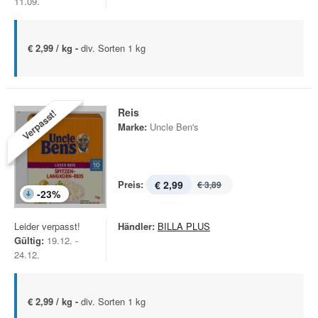
11.09.
€ 2,99 / kg -
div. Sorten 1 kg
Reis
Verpasst!
Marke:
Uncle Ben's
Preis:
€ 2,99
€ 3,89
-
23
%
Leider verpasst!
Händler:
BILLA PLUS
Gültig:
19.12. -
24.12.
€ 2,99 / kg -
div. Sorten 1 kg