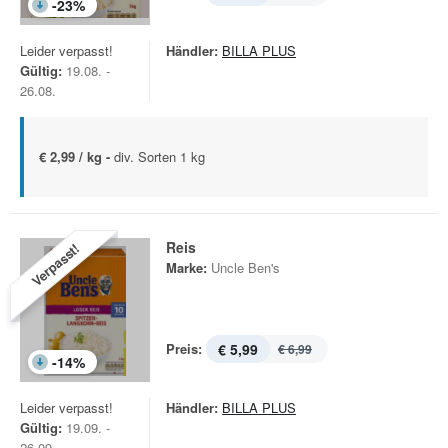
-
23
%
Leider verpasst!
Händler:
BILLA PLUS
Gültig:
19.08. -
26.08.
€ 2,99 / kg -
div. Sorten 1 kg
Reis
Verpasst!
Marke:
Uncle Ben's
Preis:
€ 5,99
€ 6,99
-
14
%
Leider verpasst!
Händler:
BILLA PLUS
Gültig:
19.09. -
26.09.