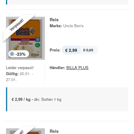
Reis
Verpasst!
Marke:
Uncle Ben's
Preis:
€ 2,99
€ 3,89
-
23
%
Leider verpasst!
Händler:
BILLA PLUS
Gültig:
20.01. -
27.01.
€ 2,99 / kg -
div. Sorten 1 kg
Reis