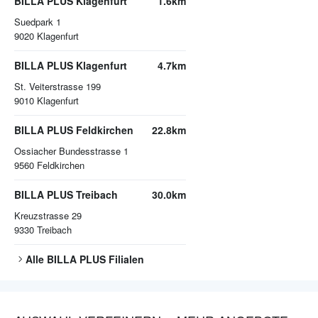
BILLA PLUS Klagenfurt
1.6km
Suedpark 1
9020
Klagenfurt
BILLA PLUS Klagenfurt
4.7km
St. Veiterstrasse 199
9010
Klagenfurt
BILLA PLUS Feldkirchen
22.8km
Ossiacher Bundesstrasse 1
9560
Feldkirchen
BILLA PLUS Treibach
30.0km
Kreuzstrasse 29
9330
Treibach
Alle
BILLA PLUS
Filialen