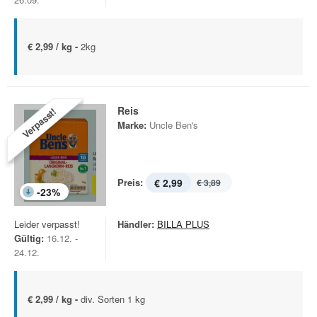
€ 2,99 / kg -
2kg
Reis
Verpasst!
Marke:
Uncle Ben's
Preis:
€ 2,99
€ 3,89
-
23
%
Leider verpasst!
Händler:
BILLA PLUS
Gültig:
16.12. -
24.12.
€ 2,99 / kg -
div. Sorten 1 kg