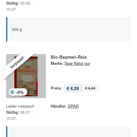
Gültig:
30.06. -
15.07.
500 g
Bio-Basmati-Reis
Verpasst!
Marke:
Spar Natur pur
Preis:
€ 4,28
€ 4,49
-
5
%
Leider verpasst!
Händler:
SPAR
Gültig:
08.07. -
15.07.