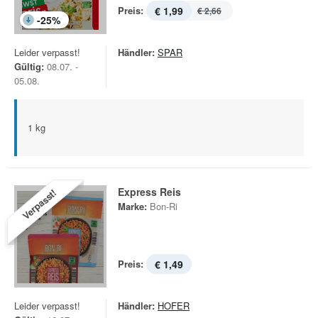
Preis:
€ 1,99
€ 2,66
-
25
%
Leider verpasst!
Händler:
SPAR
Gültig:
08.07. -
05.08.
1 kg
Express Reis
Verpasst!
Marke:
Bon-Ri
Preis:
€ 1,49
Leider verpasst!
Händler:
HOFER