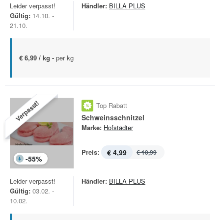
Leider verpasst!
Händler:
BILLA PLUS
Gültig:
14.10. -
21.10.
€ 6,99 / kg -
per kg
Verpasst!
Top Rabatt
Schweinsschnitzel
Marke:
Hofstädter
Preis:
€ 4,99
€ 10,99
-
55
%
Leider verpasst!
Händler:
BILLA PLUS
Gültig:
03.02. -
10.02.