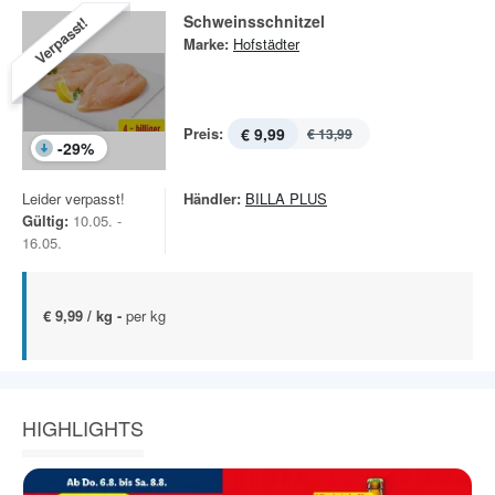
Schweinsschnitzel
Verpasst!
Marke:
Hofstädter
Preis:
€ 9,99
€ 13,99
-
29
%
Leider verpasst!
Händler:
BILLA PLUS
Gültig:
10.05. -
16.05.
€ 9,99 / kg -
per kg
HIGHLIGHTS