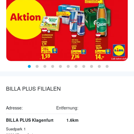
BILLA PLUS FILIALEN
Adresse:
Entfernung:
BILLA PLUS Klagenfurt
1.6km
Suedpark 1