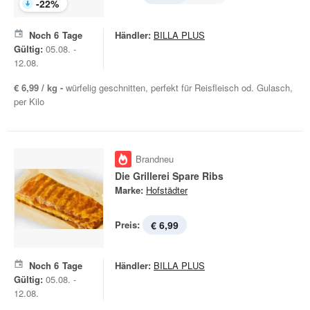
-
22
%
Noch
6
Tage
Händler:
BILLA PLUS
Gültig:
05.08. -
12.08.
€ 6,99 / kg -
würfelig geschnitten, perfekt für Reisfleisch od. Gulasch,
per Kilo
Brandneu
Die Grillerei Spare Ribs
Marke:
Hofstädter
Preis:
€ 6,99
Noch
6
Tage
Händler:
BILLA PLUS
Gültig:
05.08. -
12.08.