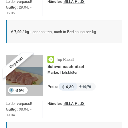
Leider verpasst!
Händler:
BILLA PLUS
Gültig:
29.04. -
06.05.
€ 7,99 / kg -
geschnitten, auch in Bedienung per kg
Verpasst!
Top Rabatt
Schweinsschnitzel
Marke:
Hofstädter
Preis:
€ 4,39
€ 10,79
-
59
%
Leider verpasst!
Händler:
BILLA PLUS
Gültig:
08.04. -
09.04.