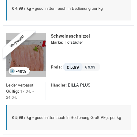
€ 4,99 / kg -
geschnitten, auch in Bedienung per kg
Schweinsschnitzel
Verpasst!
Marke:
Hofstädter
Preis:
€ 5,99
€ 9,99
-
40
%
Leider verpasst!
Händler:
BILLA PLUS
Gültig:
17.04. -
24.04.
€ 5,99 / kg -
geschnitten auch in Bedienung Groß-Pkg. per kg