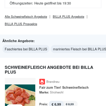
Öffnungszeiten:
Heute geöffnet bis 19:30
Alle
Schweinefleisch
Angebote
BILLA PLUS
Angebote
BILLA PLUS
Prospekte
Ähnliche Angebote:
Faschiertes bei BILLA PLUS
mariniertes Fleisch bei BILLA PLU
SCHWEINEFLEISCH ANGEBOTE BEI BILLA
PLUS
Brandneu
Fair zum Tier! Schweinefleisch
Marke:
Strohwohl
Preis:
€ 6,99
€ 8,99