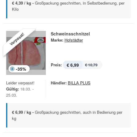
€ 4,39 / kg -
Großpackung geschnitten, in Selbstbedienung, per
Kilo
Schweinsschnitzel
Verpasst!
Marke:
Hofstädter
Preis:
€ 6,99
€ 10,79
-
35
%
Leider verpasst!
Händler:
BILLA PLUS
Gültig:
18.03. -
25.03.
€ 6,99 / kg -
Großpackung geschnitten, auch in Bedienung per
kg