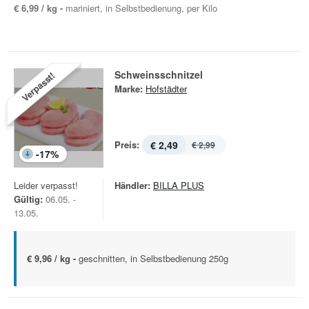
€ 6,99 / kg -
mariniert, in Selbstbedienung, per Kilo
Schweinsschnitzel
Verpasst!
Marke:
Hofstädter
Preis:
€ 2,49
€ 2,99
-
17
%
Leider verpasst!
Händler:
BILLA PLUS
Gültig:
06.05. -
13.05.
€ 9,96 / kg -
geschnitten, in Selbstbedienung 250g