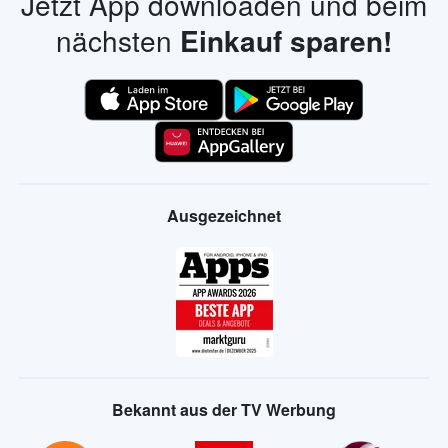
Lidl Prospekte
Alle Händler
Jetzt App downloaden und beim
nächsten
Einkauf sparen!
Ausgezeichnet