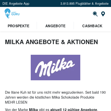
DIE Angebote App
3.813.895 Flugblätter & Angebote
St
PROSPEKTE
ANGEBOTE
CASHBACK
MILKA ANGEBOTE & AKTIONEN
Die lilane Kuh ist für uns nicht mehr wegzudenken. Seit bald 190
Jahren werden die köstlichen Milka Schokolade Produkte
hergestellt und erfreuen damit Groß und Klein.
MEHR LESEN
Von der Marke
Milka
gibt es
aktuell 12 gültige Angebote
.