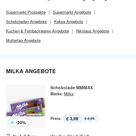
Supermarkt
Prospekte
Supermarkt
Angebote
Schokoladen Angebote
Kekse Angebote
Kuchen & Feinbackwaren Angebote
Nikolaus Angebote
Muttertag Angebote
MILKA ANGEBOTE
Schokolade MMMAX
Marke:
Milka
Preis:
€ 3,99
€ 4,99
-
20
%