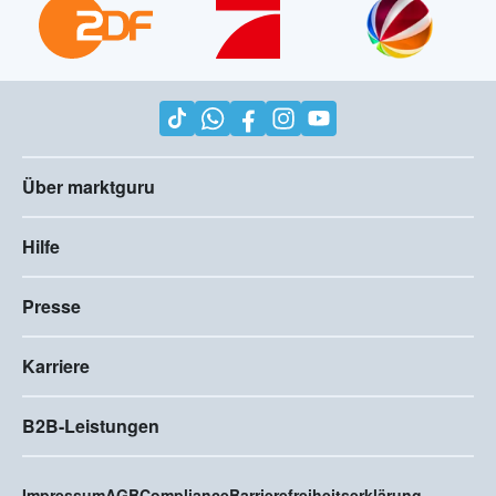
Bekannt aus der TV Werbung
Über marktguru
Hilfe
Presse