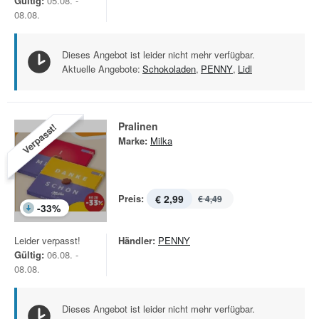
Gültig:
05.08. -
08.08.
Dieses Angebot ist leider nicht mehr verfügbar.
Aktuelle Angebote:
Schokoladen
,
PENNY
,
Lidl
Pralinen
Verpasst!
Marke:
Milka
Preis:
€ 2,99
€ 4,49
-
33
%
Leider verpasst!
Händler:
PENNY
Gültig:
06.08. -
08.08.
Dieses Angebot ist leider nicht mehr verfügbar.