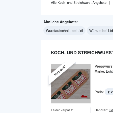
Alle
Koch- und Streichwurst
Angebote
Ähnliche Angebote:
Wurstaufschnitt bei Lidl
Würstel bei Lid
KOCH- UND STREICHWURST
Presswurs
Verpasst!
Marke:
Echt
Preis:
€ 2
Leider verpasst!
Händler:
Lid