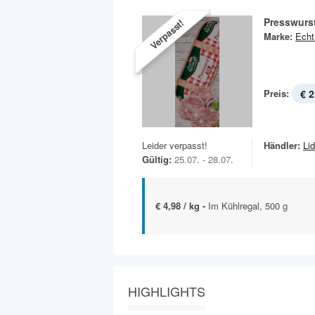
Presswurs
Verpasst!
Marke:
Echt
Preis:
€ 2
Leider verpasst!
Händler:
Lid
Gültig:
25.07. - 28.07.
€ 4,98 / kg -
Im Kühlregal, 500 g
HIGHLIGHTS