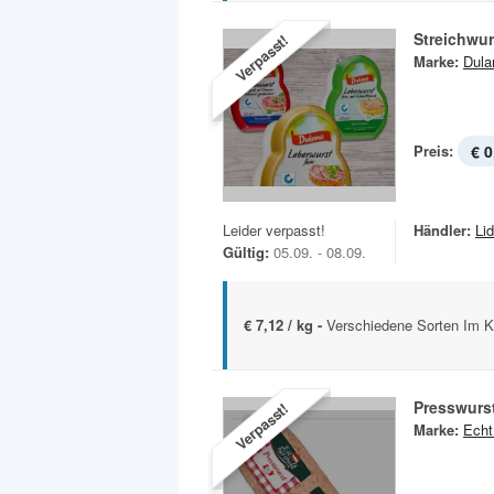
Streichwur
Verpasst!
Marke:
Dula
Preis:
€ 0
Leider verpasst!
Händler:
Lid
Gültig:
05.09. - 08.09.
€ 7,12 / kg -
Verschiedene Sorten Im K
Presswurs
Verpasst!
Marke:
Echt