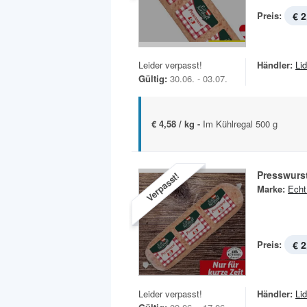
Preis:
€ 2
Leider verpasst!
Händler:
Lid
Gültig:
30.06. - 03.07.
€ 4,58 / kg -
Im Kühlregal 500 g
Presswurs
Verpasst!
Marke:
Echt
Preis:
€ 2
Leider verpasst!
Händler:
Lid