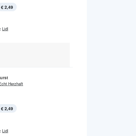
€ 2,49
:
Lidl
urst
Echt Herzhaft
€ 2,49
:
Lidl