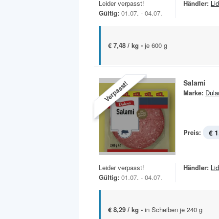
Leider verpasst!
Händler:
Lid
Gültig:
01.07. - 04.07.
€ 7,48 / kg -
je 600 g
Salami
Verpasst!
Marke:
Dula
Preis:
€ 1
Leider verpasst!
Händler:
Lid
Gültig:
01.07. - 04.07.
€ 8,29 / kg -
in Scheiben je 240 g