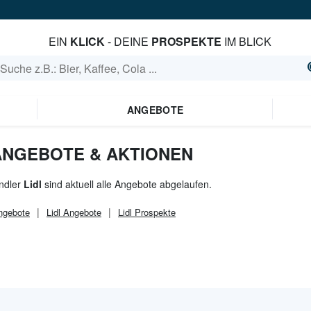
EIN
KLICK
- DEINE
PROSPEKTE
IM BLICK
ANGEBOTE
 ANGEBOTE & AKTIONEN
ndler
Lidl
sind aktuell alle Angebote abgelaufen.
gebote
Lidl
Angebote
Lidl
Prospekte