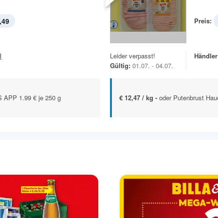
,49
Preis:
l
Leider verpasst!
Händler
Gültig:
01.07. - 04.07.
APP 1.99 € je 250 g
€ 12,47 / kg -
oder Putenbrust Hauc