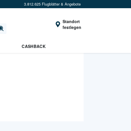
3.812.625 Flugblätter & Angebote
Standort
festlegen
CASHBACK