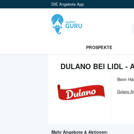
DIE Angebote App
PROSPEKTE
DULANO BEI LIDL -
Beim Hä
Dulano
An
Mehr Angebote & Aktionen: