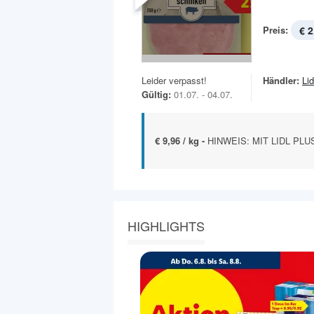
Preis:
€ 2
Leider verpasst!
Händler:
Lid
Gültig:
01.07. - 04.07.
€ 9,96 / kg -
HINWEIS: MIT LIDL PLUS 
HIGHLIGHTS