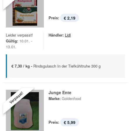
Preis:
€ 2,19
Leider verpasst!
Händler:
Lidl
Gültig:
10.01. -
13.01.
€ 7,30 / kg -
Rindsgulasch In der Tiefkühltruhe 300 g
Junge Ente
Verpasst!
Marke:
Goldenfood
Preis:
€ 5,99