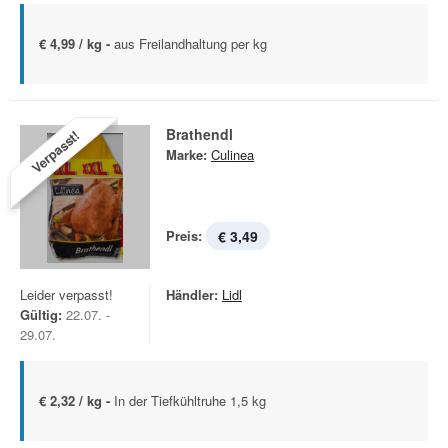
€ 4,99 / kg -
aus Freilandhaltung per kg
Brathendl
Verpasst!
Marke:
Culinea
Preis:
€ 3,49
Leider verpasst!
Händler:
Lidl
Gültig:
22.07. -
29.07.
€ 2,32 / kg -
In der Tiefkühltruhe 1,5 kg