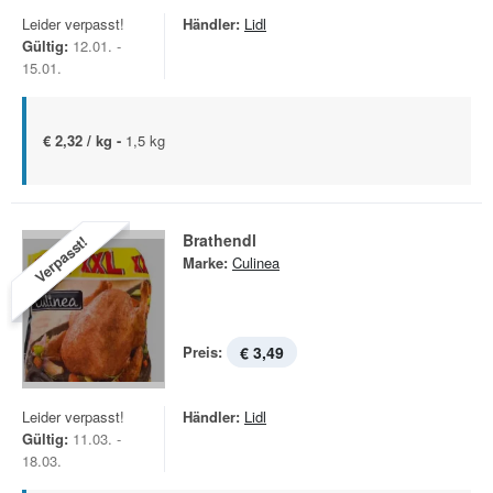
Leider verpasst!
Händler:
Lidl
Gültig:
12.01. -
15.01.
€ 2,32 / kg -
1,5 kg
Brathendl
Verpasst!
Marke:
Culinea
Preis:
€ 3,49
Leider verpasst!
Händler:
Lidl
Gültig:
11.03. -
18.03.