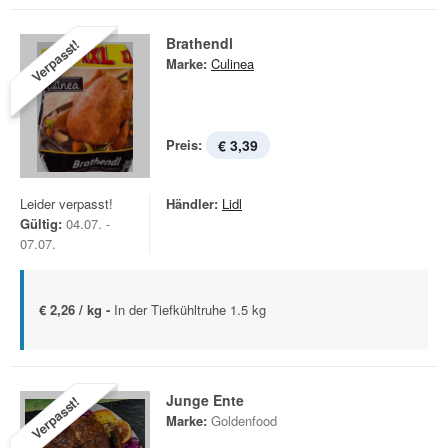
Brathendl
Verpasst!
Marke:
Culinea
Preis:
€ 3,39
Leider verpasst!
Händler:
Lidl
Gültig:
04.07. -
07.07.
€ 2,26 / kg -
In der Tiefkühltruhe 1.5 kg
Junge Ente
Verpasst!
Marke:
Goldenfood