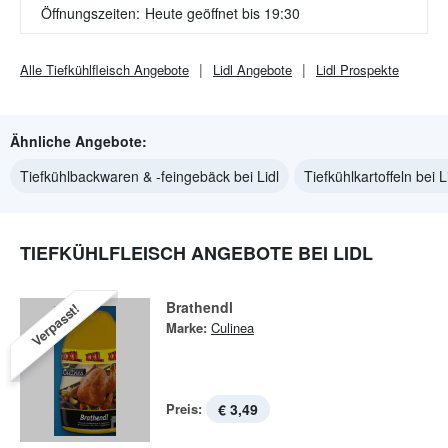
Öffnungszeiten:
Heute geöffnet bis 19:30
Alle
Tiefkühlfleisch
Angebote
Lidl
Angebote
Lidl
Prospekte
Ähnliche Angebote:
Tiefkühlbackwaren & -feingebäck bei Lidl
Tiefkühlkartoffeln bei L
TIEFKÜHLFLEISCH ANGEBOTE BEI LIDL
Brathendl
Verpasst!
Marke:
Culinea
Preis:
€ 3,49