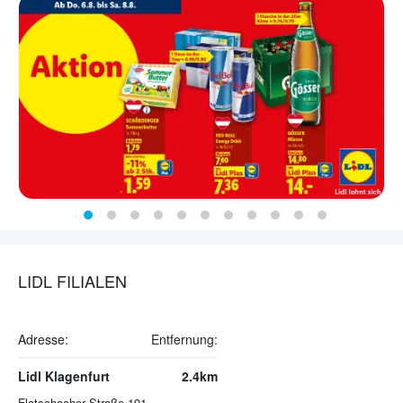
LIDL FILIALEN
Adresse:
Entfernung:
Lidl Klagenfurt
2.4km
Flatschacher Straße 191