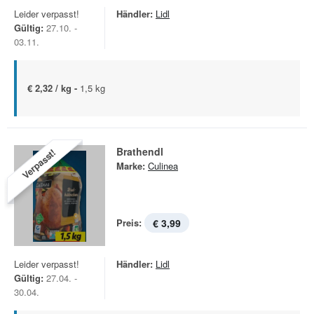
Leider verpasst!
Händler:
Lidl
Gültig:
27.10. -
03.11.
€ 2,32 / kg -
1,5 kg
Brathendl
Verpasst!
Marke:
Culinea
Preis:
€ 3,99
Leider verpasst!
Händler:
Lidl
Gültig:
27.04. -
30.04.