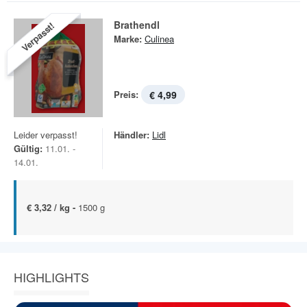
Brathendl
Verpasst!
Marke:
Culinea
Preis:
€ 4,99
Leider verpasst!
Händler:
Lidl
Gültig:
11.01. -
14.01.
€ 3,32 / kg -
1500 g
HIGHLIGHTS