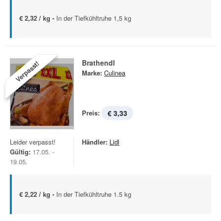
€ 2,32 / kg -
In der Tiefkühltruhe 1,5 kg
Brathendl
Verpasst!
Marke:
Culinea
Preis:
€ 3,33
Leider verpasst!
Händler:
Lidl
Gültig:
17.05. -
19.05.
€ 2,22 / kg -
In der Tiefkühltruhe 1.5 kg