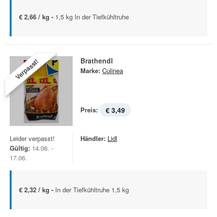
€ 2,66 / kg -
1,5 kg In der Tiefkühltruhe
Brathendl
Verpasst!
Marke:
Culinea
Preis:
€ 3,49
Leider verpasst!
Händler:
Lidl
Gültig:
14.06. -
17.06.
€ 2,32 / kg -
In der Tiefkühltruhe 1,5 kg