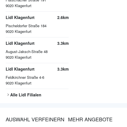
9020
Klagenfurt
Lidl Klagenfurt
2.6km
Pischeldorfer Straße 184
9020
Klagenfurt
Lidl Klagenfurt
3.3km
August-Jaksch-Straße 48
9020
Klagenfurt
Lidl Klagenfurt
3.3km
Feldkirchner Straße 4-6
9020
Klagenfurt
Alle
Lidl
Filialen
AUSWAHL VERFEINERN
MEHR ANGEBOTE