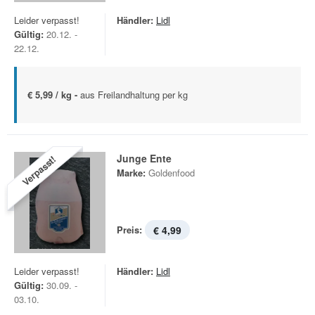
Leider verpasst!
Händler:
Lidl
Gültig:
20.12. -
22.12.
€ 5,99 / kg -
aus Freilandhaltung per kg
Junge Ente
Verpasst!
Marke:
Goldenfood
Preis:
€ 4,99
Leider verpasst!
Händler:
Lidl
Gültig:
30.09. -
03.10.