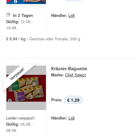
In
2
Tagen
Händler:
Lidl
Gültig:
12.08. -
19.08.
€ 6,94 / kg -
Gemüse oder Tomate, 330 g
Kräuter-Baguette
Verpasst!
Marke:
Chef Select
Preis:
€ 1,29
Leider verpasst!
Händler:
Lidl
Gültig:
05.08. -
08.08.