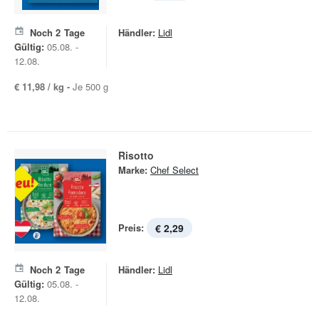
Noch
2
Tage
Händler:
Lidl
Gültig:
05.08. -
12.08.
€ 11,98 / kg -
Je 500 g
Risotto
Marke:
Chef Select
Preis:
€ 2,29
Noch
2
Tage
Händler:
Lidl
Gültig:
05.08. -
12.08.