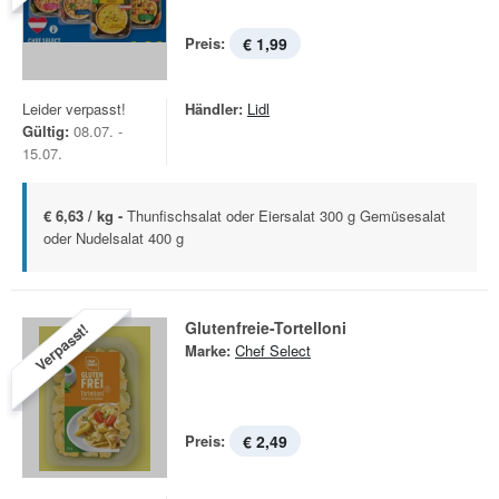
Preis:
€ 1,99
Leider verpasst!
Händler:
Lidl
Gültig:
08.07. -
15.07.
€ 6,63 / kg -
Thunfischsalat oder Eiersalat 300 g Gemüsesalat
oder Nudelsalat 400 g
Glutenfreie-Tortelloni
Verpasst!
Marke:
Chef Select
Preis:
€ 2,49