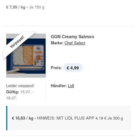
€ 7,99 / kg -
Je 750 g
GGN Creamy Salmon
Verpasst!
Marke:
Chef Select
Preis:
€ 4,99
Leider verpasst!
Händler:
Lidl
Gültig:
15.07. -
18.07.
€ 16,63 / kg -
HINWEIS: MIT LIDL PLUS APP 4.19 € Je 300 g