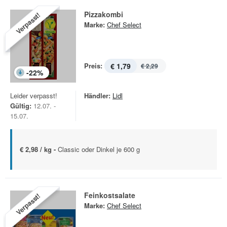
Pizzakombi
Verpasst!
Marke:
Chef Select
Preis:
€ 1,79
€ 2,29
-
22
%
Leider verpasst!
Händler:
Lidl
Gültig:
12.07. -
15.07.
€ 2,98 / kg -
Classic oder Dinkel je 600 g
Feinkostsalate
Verpasst!
Marke:
Chef Select