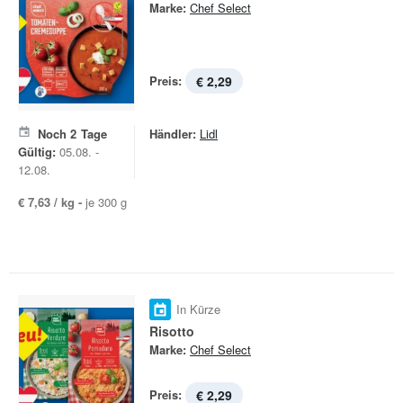
Marke:
Chef Select
Preis:
€ 2,29
Noch
2
Tage
Händler:
Lidl
Gültig:
05.08. -
12.08.
€ 7,63 / kg -
je 300 g
In Kürze
Risotto
Marke:
Chef Select
Preis:
€ 2,29