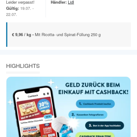
Leider verpasst!
Händler:
Lidl
Gültig:
19.07. -
22.07.
€ 9,96 / kg -
Mit Ricotta- und Spinat-Füllung 250 g
HIGHLIGHTS