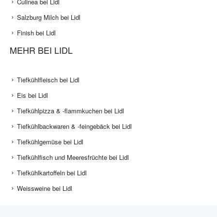
Culinea bei Lidl
Salzburg Milch bei Lidl
Finish bei Lidl
MEHR BEI LIDL
Tiefkühlfleisch bei Lidl
Eis bei Lidl
Tiefkühlpizza & -flammkuchen bei Lidl
Tiefkühlbackwaren & -feingebäck bei Lidl
Tiefkühlgemüse bei Lidl
Tiefkühlfisch und Meeresfrüchte bei Lidl
Tiefkühlkartoffeln bei Lidl
Weissweine bei Lidl