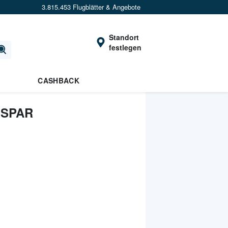
3.815.453 Flugblätter & Angebote
Standort
festlegen
CASHBACK
 SPAR