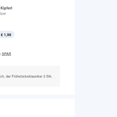
Kipferl
Spar
€ 1,98
:
SPAR
eich, der Frühstücksklassiker 3 Stk.