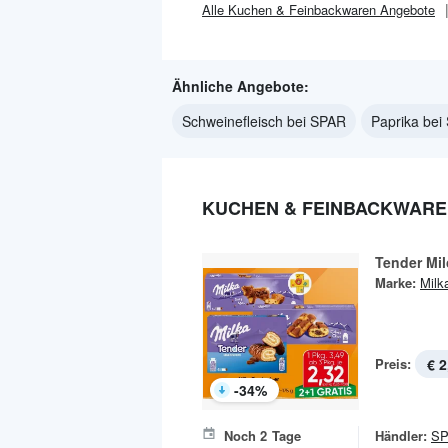
Alle
Kuchen & Feinbackwaren
Angebote
Ähnliche Angebote:
Schweinefleisch bei SPAR
Paprika bei
KUCHEN & FEINBACKWARE
Tender Mi
Marke:
Milk
Preis:
€ 2
-
34
%
Noch
2
Tage
Händler:
S