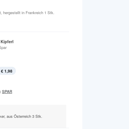
, hergestellt in Frankreich 1 Stk.
Kipferl
Spar
€ 1,98
:
SPAR
ker, aus Österreich 3 Stk.