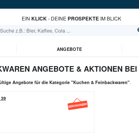
EIN
KLICK
- DEINE
PROSPEKTE
IM BLICK
ANGEBOTE
KWAREN ANGEBOTE & AKTIONEN BEI
ültige Angebote für die Kategorie "Kuchen & Feinbackwaren"
.
 39