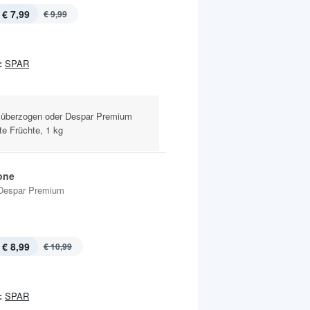
€ 7,99
€ 9,99
:
SPAR
 überzogen oder Despar Premium
e Früchte, 1 kg
one
Despar Premium
€ 8,99
€ 10,99
:
SPAR