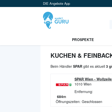
DIE Angebote App
PROSPEKTE
KUCHEN & FEINBAC
Beim Händler
SPAR
gibt es aktuell
3 g
SPAR Wien
-
Wollzeile
1010
Wien
Entfernung:
684
m
Öffnungszeiten:
Geschlossen