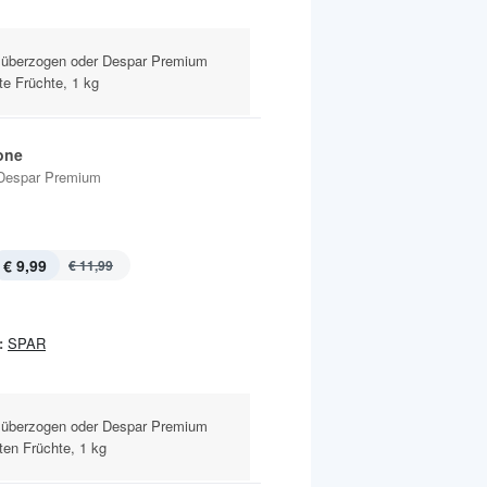
 überzogen oder Despar Premium
e Früchte, 1 kg
one
Despar Premium
€ 9,99
€ 11,99
:
SPAR
 überzogen oder Despar Premium
en Früchte, 1 kg