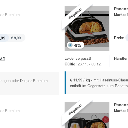
Panett
Verpasst!
ar Premium
Marke:
,99
Preis:
€ 9,99
-
8
%
Leider verpasst!
Händler
PAR
Gültig:
26.11. - 03.12.
€ 11,99 / kg -
mit Haselnuss-Glasu
erzogen oder Despar Premium
enthält im Gegensatz zum Panetto
Panett
Verpasst!
ar Premium
Marke: