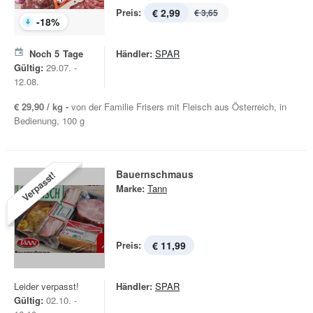
Preis:
€ 2,99
€ 3,65
-
18
%
Noch
5
Tage
Händler:
SPAR
Gültig:
29.07. -
12.08.
€ 29,90 / kg -
von der Familie Frisers mit Fleisch aus Österreich, in
Bedienung, 100 g
Bauernschmaus
Verpasst!
Marke:
Tann
Preis:
€ 11,99
Leider verpasst!
Händler:
SPAR
Gültig:
02.10. -