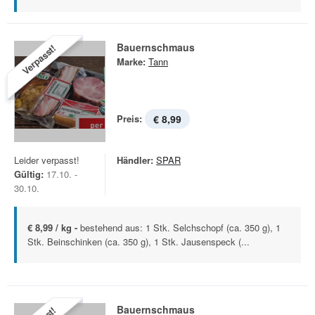
Bauernschmaus
Verpasst!
Marke:
Tann
Preis:
€ 8,99
Leider verpasst!
Händler:
SPAR
Gültig:
17.10. -
30.10.
€ 8,99 / kg -
bestehend aus: 1 Stk. Selchschopf (ca. 350 g), 1
Stk. Beinschinken (ca. 350 g), 1 Stk. Jausenspeck (...
Bauernschmaus