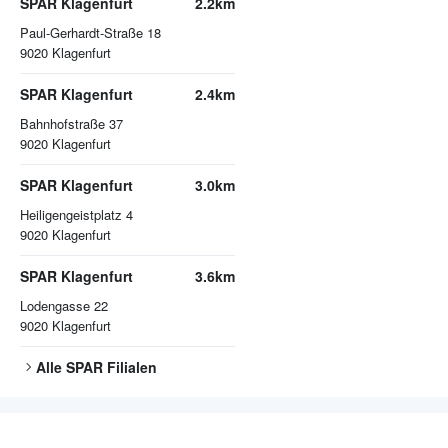
SPAR Klagenfurt
2.2km
Paul-Gerhardt-Straße 18
9020
Klagenfurt
SPAR Klagenfurt
2.4km
Bahnhofstraße 37
9020
Klagenfurt
SPAR Klagenfurt
3.0km
Heiligengeistplatz 4
9020
Klagenfurt
SPAR Klagenfurt
3.6km
Lodengasse 22
9020
Klagenfurt
Alle
SPAR
Filialen