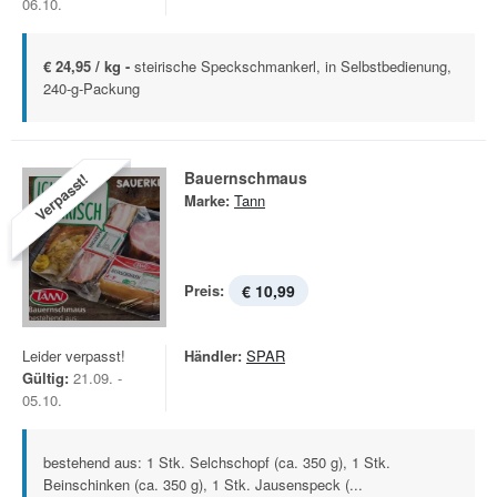
06.10.
€ 24,95 / kg -
steirische Speckschmankerl, in Selbstbedienung,
240-g-Packung
Bauernschmaus
Verpasst!
Marke:
Tann
Preis:
€ 10,99
Leider verpasst!
Händler:
SPAR
Gültig:
21.09. -
05.10.
bestehend aus: 1 Stk. Selchschopf (ca. 350 g), 1 Stk.
Beinschinken (ca. 350 g), 1 Stk. Jausenspeck (...