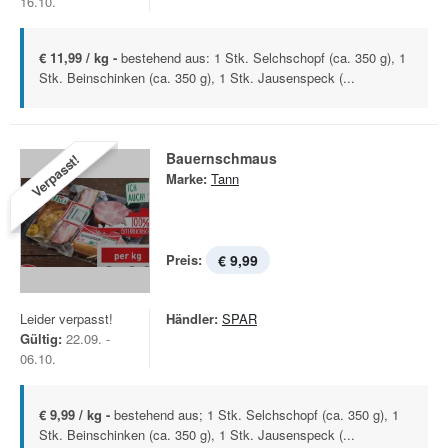
16.10.
€ 11,99 / kg -
bestehend aus: 1 Stk. Selchschopf (ca. 350 g), 1
Stk. Beinschinken (ca. 350 g), 1 Stk. Jausenspeck (...
Bauernschmaus
Verpasst!
Marke:
Tann
Preis:
€ 9,99
Leider verpasst!
Händler:
SPAR
Gültig:
22.09. -
06.10.
€ 9,99 / kg -
bestehend aus; 1 Stk. Selchschopf (ca. 350 g), 1
Stk. Beinschinken (ca. 350 g), 1 Stk. Jausenspeck (...