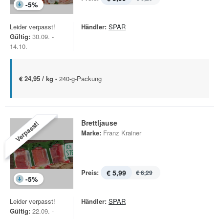
-
5
%
Leider verpasst!
Händler:
SPAR
Gültig:
30.09. -
14.10.
€ 24,95 / kg -
240-g-Packung
Brettljause
Verpasst!
Marke:
Franz Krainer
Preis:
€ 5,99
€ 6,29
-
5
%
Leider verpasst!
Händler:
SPAR
Gültig:
22.09. -