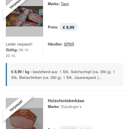
Verpasst!
Marke:
Tann
Preis:
€ 8,99
Leider verpasst!
Händler:
SPAR
Gültig:
09.10. -
23.10.
€ 8,99 / kg -
bestehend aus: 1 Stk. Selchschopf (ca. 350 g), 1
Stk. Beinschinken (ca. 350 g), 1 Stk. Jausenspeck (...
Holzofenleberkäse
Verpasst!
Marke:
Staudinger´s