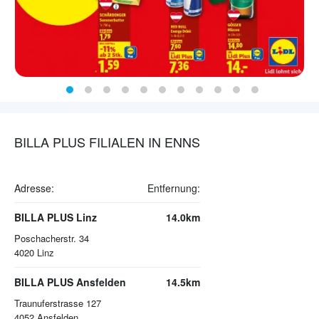
BILLA PLUS FILIALEN IN ENNS
Adresse:
Entfernung:
BILLA PLUS Linz
14.0km
Poschacherstr. 34
4020
Linz
BILLA PLUS Ansfelden
14.5km
Traunuferstrasse 127
4052
Ansfelden