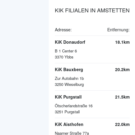
KIK FILIALEN IN AMSTETTEN
Adresse:
Entfernung:
KiK Donaudorf
18.1km
B 1 Center 6
3370
Ybbs
KiK Bauxberg
20.2km
Zur Autobahn 1b
3250
Wieselburg
KiK Purgstall
21.5km
Ötscherlandstraße 16
3251
Purgstall
KiK Aisthofen
22.0km
Naarner Straße 77a