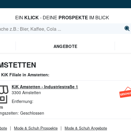
EIN
KLICK
- DEINE
PROSPEKTE
IM BLICK
ANGEBOTE
AMSTETTEN
e
KiK
Filiale in
Amstetten
:
KiK Amstetten
-
Industriestraße 1
3300
Amstetten
Entfernung:
m
ngszeiten:
Geschlossen
bote
Mode & Schuh
Prospekte
Mode & Schuh
Angebote