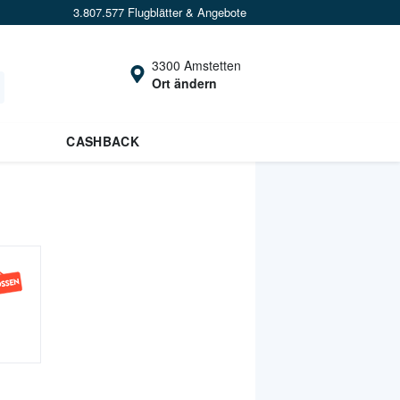
3.807.577 Flugblätter & Angebote
3300 Amstetten
Ort ändern
CASHBACK