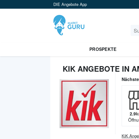
DIE Angebote App
PROSPEKTE
KIK ANGEBOTE IN 
Nächst
2.9
k
Öffnu
KiK
Ange