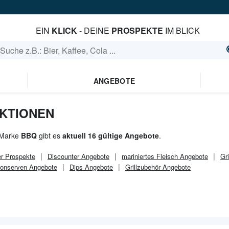
EIN
KLICK
- DEINE
PROSPEKTE
IM BLICK
ANGEBOTE
KTIONEN
 Marke
BBQ
gibt es
aktuell 16 gültige Angebote
.
r
Prospekte
Discounter
Angebote
mariniertes Fleisch Angebote
Gri
nserven Angebote
Dips Angebote
Grillzubehör Angebote