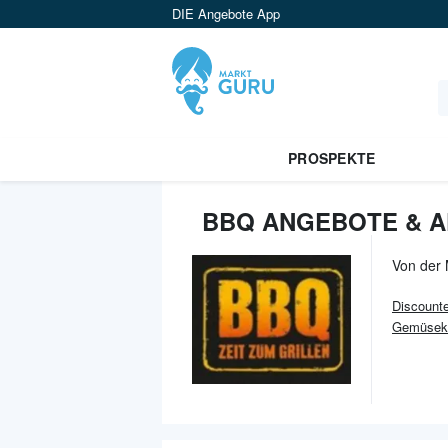
DIE Angebote App
PROSPEKTE
BBQ ANGEBOTE & A
Von der
Discounte
Gemüseko