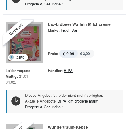
Drogerie & Gesundheit
Bio-Erdbeer Waffeln Milchcreme
Verpasst!
Marke:
FruchtBar
Preis:
€ 2,99
€ 3,99
-
25
%
Leider verpasst!
Händler:
BIPA
Gültig:
21.01. -
04.02.
Dieses Angebot ist leider nicht mehr verfügbar.
Aktuelle Angebote:
BIPA
,
dm drogerie markt
,
Drogerie & Gesundheit
Wundertraum-Kekse