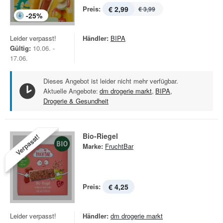
Preis:
€ 2,99
€ 3,99
-
25
%
Leider verpasst!
Händler:
BIPA
Gültig:
10.06. -
17.06.
Dieses Angebot ist leider nicht mehr verfügbar.
Aktuelle Angebote:
dm drogerie markt
,
BIPA
,
Drogerie & Gesundheit
Bio-Riegel
Verpasst!
Marke:
FruchtBar
Preis:
€ 4,25
Leider verpasst!
Händler:
dm drogerie markt