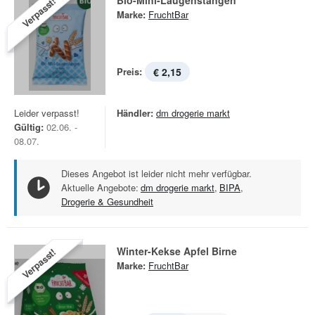
Bio-Mini-Laugenstangen
Verpasst!
Marke:
FruchtBar
Preis:
€ 2,15
Leider verpasst!
Händler:
dm drogerie markt
Gültig:
02.06. -
08.07.
Dieses Angebot ist leider nicht mehr verfügbar.
Aktuelle Angebote:
dm drogerie markt
,
BIPA
,
Drogerie & Gesundheit
Winter-Kekse Apfel Birne
Verpasst!
Marke:
FruchtBar