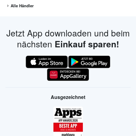
Zurück zum Ursprung Angebote
Alle Marken
INTERESSANTE PROSPEKTE
Alle Händler
Jetzt App downloaden und beim
nächsten
Einkauf sparen!
Ausgezeichnet