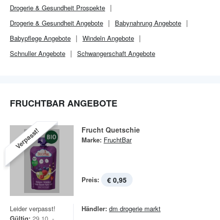
Drogerie & Gesundheit
Prospekte
Drogerie & Gesundheit
Angebote
Babynahrung Angebote
Babypflege Angebote
Windeln Angebote
Schnuller Angebote
Schwangerschaft Angebote
FRUCHTBAR ANGEBOTE
Frucht Quetschie
Verpasst!
Marke:
FruchtBar
Preis:
€ 0,95
Leider verpasst!
Händler:
dm drogerie markt
Gültig:
29.10. -