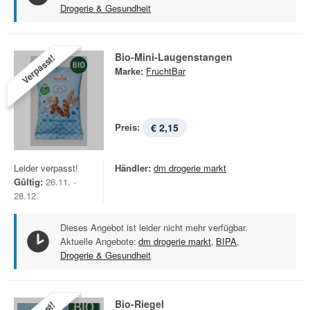
Drogerie & Gesundheit
Bio-Mini-Laugenstangen
Verpasst!
Marke:
FruchtBar
Preis:
€ 2,15
Leider verpasst!
Händler:
dm drogerie markt
Gültig:
26.11. -
28.12.
Dieses Angebot ist leider nicht mehr verfügbar.
Aktuelle Angebote:
dm drogerie markt
,
BIPA
,
Drogerie & Gesundheit
Bio-Riegel