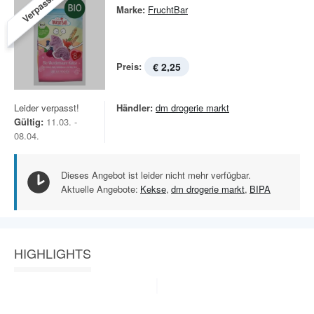
Verpasst!
Marke:
FruchtBar
Preis:
€ 2,25
Leider verpasst!
Händler:
dm drogerie markt
Gültig:
11.03. -
08.04.
Dieses Angebot ist leider nicht mehr verfügbar.
Aktuelle Angebote:
Kekse
,
dm drogerie markt
,
BIPA
HIGHLIGHTS