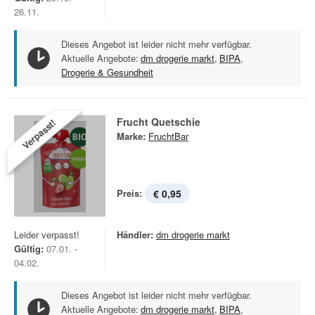
26.11.
Dieses Angebot ist leider nicht mehr verfügbar.
Aktuelle Angebote:
dm drogerie markt
,
BIPA
,
Drogerie & Gesundheit
Frucht Quetschie
Verpasst!
Marke:
FruchtBar
Preis:
€ 0,95
Leider verpasst!
Händler:
dm drogerie markt
Gültig:
07.01. -
04.02.
Dieses Angebot ist leider nicht mehr verfügbar.
Aktuelle Angebote:
dm drogerie markt
,
BIPA
,