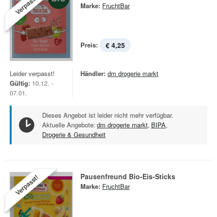
Verpasst!
Marke:
FruchtBar
Preis:
€ 4,25
Leider verpasst!
Händler:
dm drogerie markt
Gültig:
10.12. -
07.01.
Dieses Angebot ist leider nicht mehr verfügbar.
Aktuelle Angebote:
dm drogerie markt
,
BIPA
,
Drogerie & Gesundheit
Pausenfreund Bio-Eis-Sticks
Verpasst!
Marke:
FruchtBar