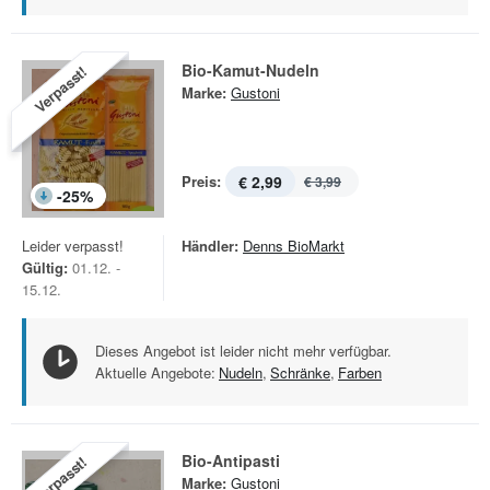
Bio-Kamut-Nudeln
Verpasst!
Marke:
Gustoni
Preis:
€ 2,99
€ 3,99
-
25
%
Leider verpasst!
Händler:
Denns BioMarkt
Gültig:
01.12. -
15.12.
Dieses Angebot ist leider nicht mehr verfügbar.
Aktuelle Angebote:
Nudeln
,
Schränke
,
Farben
Bio-Antipasti
Verpasst!
Marke:
Gustoni