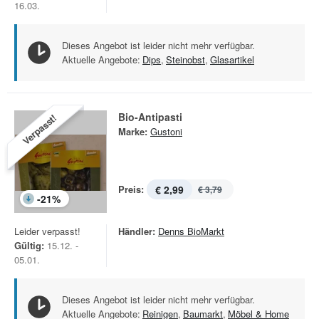
16.03.
Dieses Angebot ist leider nicht mehr verfügbar.
Aktuelle Angebote:
Dips
,
Steinobst
,
Glasartikel
Bio-Antipasti
Verpasst!
Marke:
Gustoni
Preis:
€ 2,99
€ 3,79
-
21
%
Leider verpasst!
Händler:
Denns BioMarkt
Gültig:
15.12. -
05.01.
Dieses Angebot ist leider nicht mehr verfügbar.
Aktuelle Angebote:
Reinigen
,
Baumarkt
,
Möbel & Home