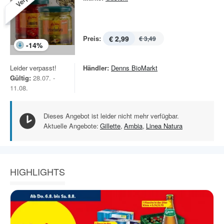
Preis:
€ 2,99
€ 3,49
-
14
%
Leider verpasst!
Händler:
Denns BioMarkt
Gültig:
28.07. -
11.08.
Dieses Angebot ist leider nicht mehr verfügbar.
Aktuelle Angebote:
Gillette
,
Ambia
,
Linea Natura
HIGHLIGHTS