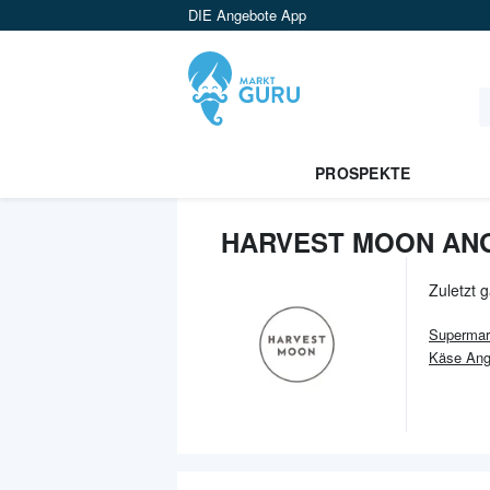
DIE Angebote App
PROSPEKTE
HARVEST MOON AN
Zuletzt 
Supermar
Käse Ang