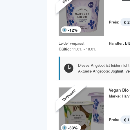
Preis:
€ 2
-
12
%
Leider verpasst!
Händler:
BI
Gültig:
11.01. - 18.01.
Dieses Angebot ist leider nicht
Aktuelle Angebote:
Joghurt
,
Ve
Vegan Bio
Verpasst!
Marke:
Harv
Preis:
€ 1
-
33
%