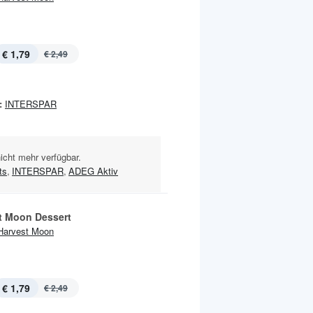
€ 1,79
€ 2,49
:
INTERSPAR
nicht mehr verfügbar.
ts
,
INTERSPAR
,
ADEG Aktiv
t Moon Dessert
Harvest Moon
€ 1,79
€ 2,49