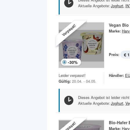
Aktuelle Angebote:
Joghurt
,
I
Vegan Bio
Verpasst!
Marke:
Harv
Preis:
€ 1
-
30
%
Leider verpasst!
Händler:
E
Gültig:
20.04. - 04.05.
Dieses Angebot ist leider nicht
Aktuelle Angebote:
Joghurt
,
Ve
Bio-Hafer 
Verpasst!
Marke:
Harv