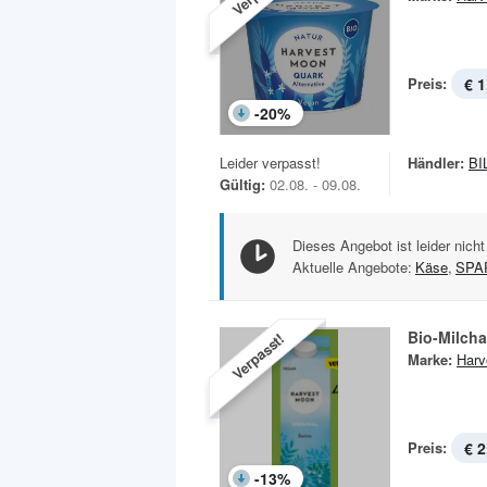
Preis:
€ 1
-
20
%
Leider verpasst!
Händler:
BI
Gültig:
02.08. - 09.08.
Dieses Angebot ist leider nicht
Aktuelle Angebote:
Käse
,
SPA
Bio-Milcha
Verpasst!
Marke:
Harv
Preis:
€ 2
-
13
%