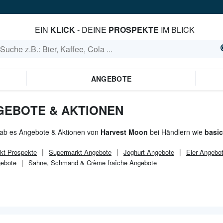
EIN
KLICK
- DEINE
PROSPEKTE
IM BLICK
ANGEBOTE
GEBOTE & AKTIONEN
gab es Angebote & Aktionen von
Harvest Moon
bei Händlern wie
basi
kt
Prospekte
Supermarkt
Angebote
Joghurt Angebote
Eier Angebo
ebote
Sahne, Schmand & Crème fraîche Angebote