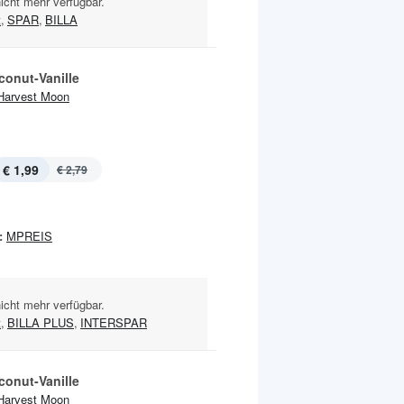
nicht mehr verfügbar.
t
,
SPAR
,
BILLA
conut-Vanille
Harvest Moon
€ 1,99
€ 2,79
:
MPREIS
nicht mehr verfügbar.
t
,
BILLA PLUS
,
INTERSPAR
conut-Vanille
Harvest Moon