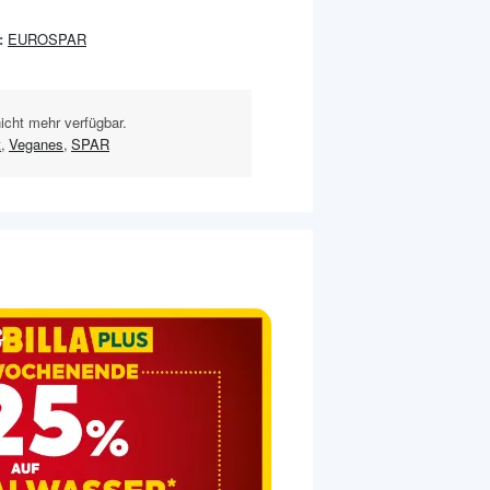
:
EUROSPAR
nicht mehr verfügbar.
t
,
Veganes
,
SPAR