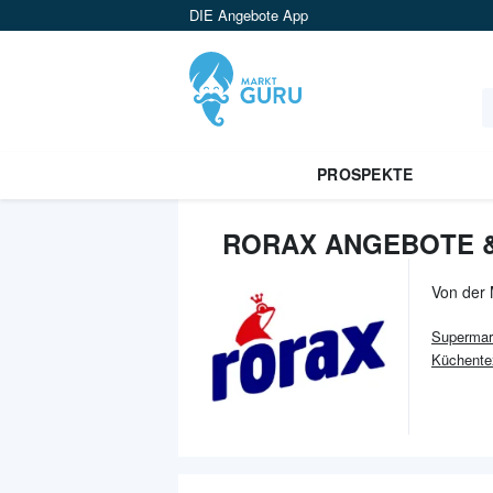
DIE Angebote App
PROSPEKTE
RORAX ANGEBOTE 
Von der
Supermar
Küchentex