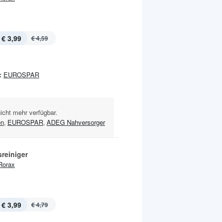
€ 3,99
€ 4,59
:
EUROSPAR
nicht mehr verfügbar.
en
,
EUROSPAR
,
ADEG Nahversorger
reiniger
Rorax
€ 3,99
€ 4,79