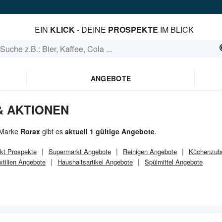
EIN
KLICK
- DEINE
PROSPEKTE
IM BLICK
ANGEBOTE
& AKTIONEN
 Marke
Rorax
gibt es
aktuell 1 gültige Angebote
.
kt
Prospekte
Supermarkt
Angebote
Reinigen Angebote
Küchenzub
tilien Angebote
Haushaltsartikel Angebote
Spülmittel Angebote