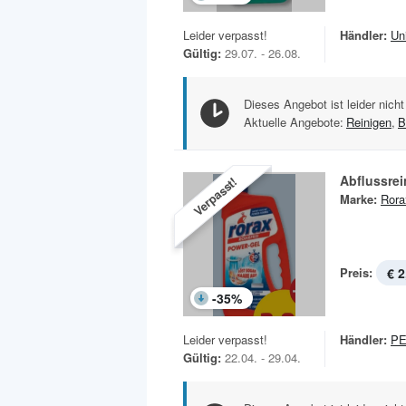
Leider verpasst!
Händler:
Un
Gültig:
29.07. - 26.08.
Dieses Angebot ist leider nicht
Aktuelle Angebote:
Reinigen
,
B
Abflussrei
Verpasst!
Marke:
Rora
Preis:
€ 2
-
35
%
Leider verpasst!
Händler:
P
Gültig:
22.04. - 29.04.