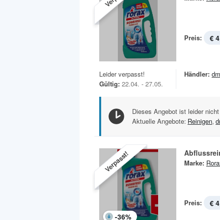
Preis:
€ 4
Leider verpasst!
Händler:
dm
Gültig:
22.04. - 27.05.
Dieses Angebot ist leider nicht
Aktuelle Angebote:
Reinigen
,
d
Abflussrei
Verpasst!
Marke:
Rora
Preis:
€ 4
-
36
%