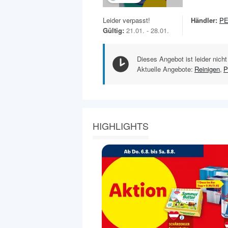
Leider verpasst!
Händler:
P
Gültig:
21.01. - 28.01.
Dieses Angebot ist leider nicht
Aktuelle Angebote:
Reinigen
,
P
HIGHLIGHTS