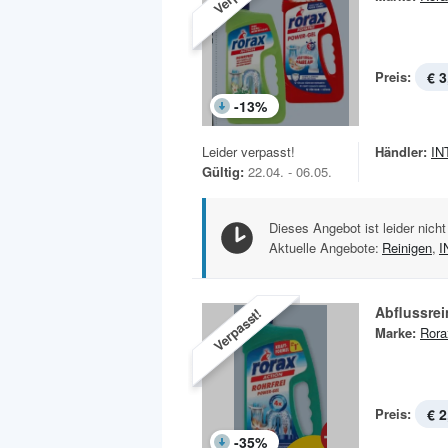
Preis:
€ 3
-
13
%
Leider verpasst!
Händler:
IN
Gültig:
22.04. - 06.05.
Dieses Angebot ist leider nicht
Aktuelle Angebote:
Reinigen
,
I
Abflussrei
Verpasst!
Marke:
Rora
Preis:
€ 2
-
35
%