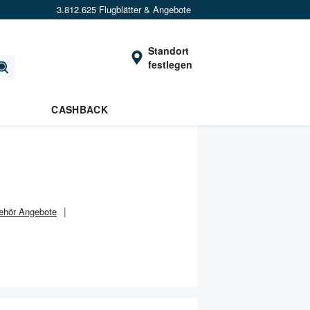
3.812.625 Flugblätter & Angebote
Standort
festlegen
CASHBACK
ehör Angebote