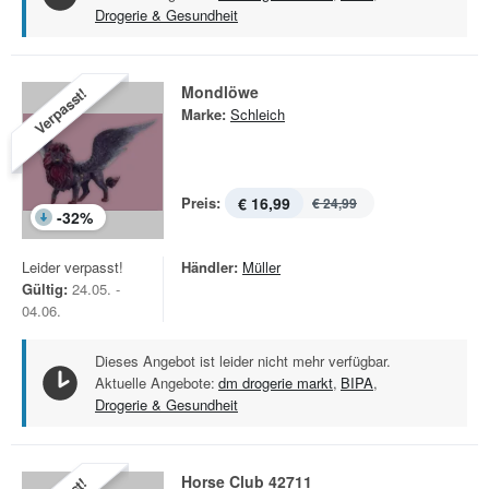
Drogerie & Gesundheit
Mondlöwe
Verpasst!
Marke:
Schleich
Preis:
€ 16,99
€ 24,99
-
32
%
Leider verpasst!
Händler:
Müller
Gültig:
24.05. -
04.06.
Dieses Angebot ist leider nicht mehr verfügbar.
Aktuelle Angebote:
dm drogerie markt
,
BIPA
,
Drogerie & Gesundheit
Horse Club 42711