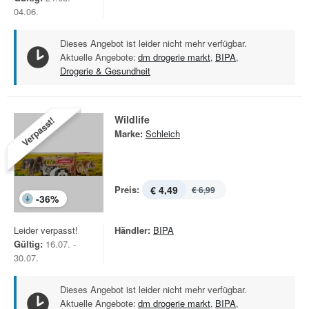
04.06.
Dieses Angebot ist leider nicht mehr verfügbar.
Aktuelle Angebote:
dm drogerie markt
,
BIPA
,
Drogerie & Gesundheit
Wildlife
Verpasst!
Marke:
Schleich
Preis:
€ 4,49
€ 6,99
-
36
%
Leider verpasst!
Händler:
BIPA
Gültig:
16.07. -
30.07.
Dieses Angebot ist leider nicht mehr verfügbar.
Aktuelle Angebote:
dm drogerie markt
,
BIPA
,