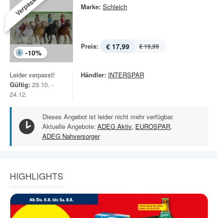
Verpasst!
Marke:
Schleich
Preis:
€ 17,99
€ 19,99
-
10
%
Leider verpasst!
Händler:
INTERSPAR
Gültig:
29.10. -
24.12.
Dieses Angebot ist leider nicht mehr verfügbar.
Aktuelle Angebote:
ADEG Aktiv
,
EUROSPAR
,
ADEG Nahversorger
HIGHLIGHTS