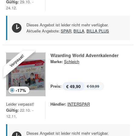
Gültig:
29.10. -
24.12.
Dieses Angebot ist leider nicht mehr verfügbar.
Aktuelle Angebote:
SPAR
,
BILLA
,
BILLA PLUS
Wizarding World Adventkalender
Verpasst!
Marke:
Schleich
Preis:
€ 49,90
€ 59,99
-
17
%
Leider verpasst!
Händler:
INTERSPAR
Gültig:
22.10. -
12.11.
Dieses Angebot ist leider nicht mehr verfügbar.