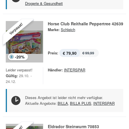
Drogerie & Gesundheit
Horse Club Reithalle Peppertree 42639
Verpasst!
Marke:
Schleich
Preis:
€ 79,90
€ 99,99
-
20
%
Leider verpasst!
Händler:
INTERSPAR
Gültig:
29.10. -
24.12.
Dieses Angebot ist leider nicht mehr verfügbar.
Aktuelle Angebote:
BILLA
,
BILLA PLUS
,
INTERSPAR
Eldrador Steinwurm 70853