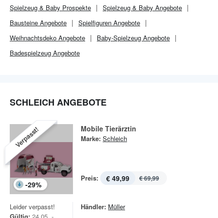
Spielzeug & Baby
Prospekte
Spielzeug & Baby
Angebote
Bausteine Angebote
Spielfiguren Angebote
Weihnachtsdeko Angebote
Baby-Spielzeug Angebote
Badespielzeug Angebote
SCHLEICH ANGEBOTE
Mobile Tierärztin
Verpasst!
Marke:
Schleich
Preis:
€ 49,99
€ 69,99
-
29
%
Leider verpasst!
Händler:
Müller
Gültig:
24.05. -