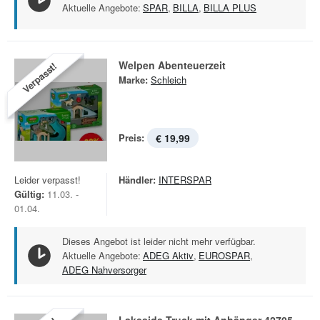
Aktuelle Angebote:
SPAR
,
BILLA
,
BILLA PLUS
Welpen Abenteuerzeit
Verpasst!
Marke:
Schleich
Preis:
€ 19,99
Leider verpasst!
Händler:
INTERSPAR
Gültig:
11.03. -
01.04.
Dieses Angebot ist leider nicht mehr verfügbar.
Aktuelle Angebote:
ADEG Aktiv
,
EUROSPAR
,
ADEG Nahversorger