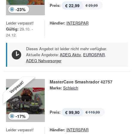
Preis:
€ 22,99
€ 29,99
-
23
%
Leider verpasst!
Händler:
INTERSPAR
Gültig:
29.10. -
24.12.
Dieses Angebot ist leider nicht mehr verfügbar.
Aktuelle Angebote:
ADEG Aktiv
,
EUROSPAR
,
ADEG Nahversorger
MasterCave Smashrador 42757
Verpasst!
Marke:
Schleich
Preis:
€ 99,90
€ 119,99
-
17
%
Leider verpasst!
Händler:
INTERSPAR