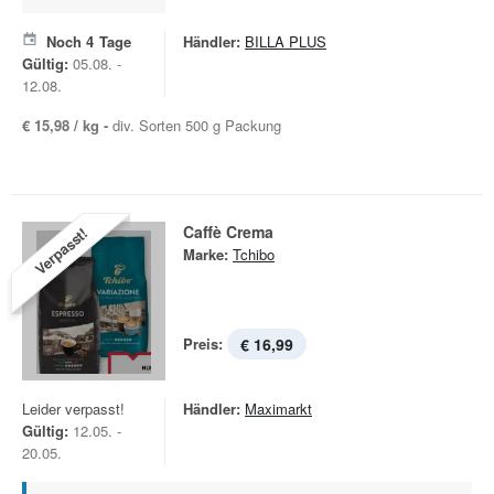
Noch
4
Tage
Händler:
BILLA PLUS
Gültig:
05.08. -
12.08.
€ 15,98 / kg -
div. Sorten 500 g Packung
Caffè Crema
Verpasst!
Marke:
Tchibo
Preis:
€ 16,99
Leider verpasst!
Händler:
Maximarkt
Gültig:
12.05. -
20.05.