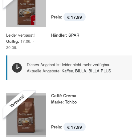
Preis:
€ 17,99
Leider verpasst!
Händler:
SPAR
Gültig:
17.06. -
30.06.
Dieses Angebot ist leider nicht mehr verfügbar.
Aktuelle Angebote:
Kaffee
,
BILLA
,
BILLA PLUS
Caffè Crema
Verpasst!
Marke:
Tchibo
Preis:
€ 17,99