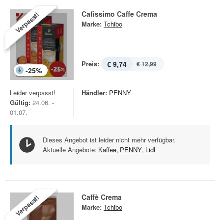
Cafissimo Caffe Crema
Verpasst!
Marke:
Tchibo
Preis:
€ 9,74
€ 12,99
-
25
%
Leider verpasst!
Händler:
PENNY
Gültig:
24.06. -
01.07.
Dieses Angebot ist leider nicht mehr verfügbar.
Aktuelle Angebote:
Kaffee
,
PENNY
,
Lidl
Caffè Crema
Verpasst!
Marke:
Tchibo