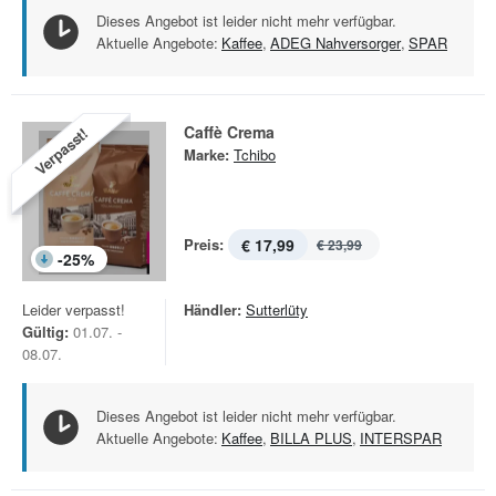
Dieses Angebot ist leider nicht mehr verfügbar.
Aktuelle Angebote:
Kaffee
,
ADEG Nahversorger
,
SPAR
Caffè Crema
Verpasst!
Marke:
Tchibo
Preis:
€ 17,99
€ 23,99
-
25
%
Leider verpasst!
Händler:
Sutterlüty
Gültig:
01.07. -
08.07.
Dieses Angebot ist leider nicht mehr verfügbar.
Aktuelle Angebote:
Kaffee
,
BILLA PLUS
,
INTERSPAR