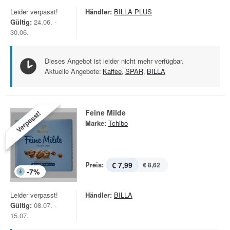
Leider verpasst!
Händler:
BILLA PLUS
Gültig:
24.06. -
30.06.
Dieses Angebot ist leider nicht mehr verfügbar.
Aktuelle Angebote:
Kaffee
,
SPAR
,
BILLA
Feine Milde
Verpasst!
Marke:
Tchibo
Preis:
€ 7,99
€ 8,62
-
7
%
Leider verpasst!
Händler:
BILLA
Gültig:
08.07. -
15.07.