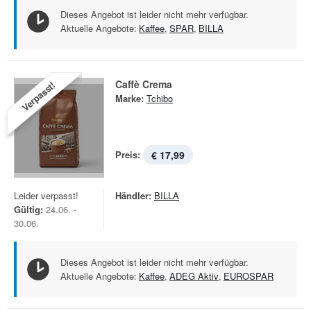
Dieses Angebot ist leider nicht mehr verfügbar.
Aktuelle Angebote:
Kaffee
,
SPAR
,
BILLA
Caffè Crema
Verpasst!
Marke:
Tchibo
Preis:
€ 17,99
Leider verpasst!
Händler:
BILLA
Gültig:
24.06. -
30.06.
Dieses Angebot ist leider nicht mehr verfügbar.
Aktuelle Angebote:
Kaffee
,
ADEG Aktiv
,
EUROSPAR