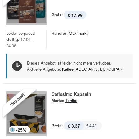
Preis:
€ 17,99
Leider verpasst!
Händler:
Maximarkt
Gültig:
17.06. -
24.06.
Dieses Angebot ist leider nicht mehr verfügbar.
Aktuelle Angebote:
Kaffee
,
ADEG Aktiv
,
EUROSPAR
Cafissimo Kapseln
Verpasst!
Marke:
Tchibo
Preis:
€ 3,37
€ 4,49
-
25
%