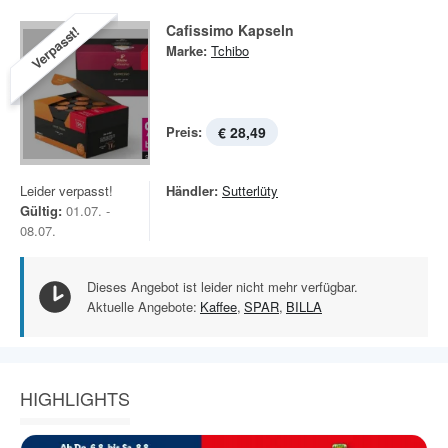
Cafissimo Kapseln
Verpasst!
Marke:
Tchibo
Preis:
€ 28,49
Leider verpasst!
Händler:
Sutterlüty
Gültig:
01.07. -
08.07.
Dieses Angebot ist leider nicht mehr verfügbar.
Aktuelle Angebote:
Kaffee
,
SPAR
,
BILLA
HIGHLIGHTS