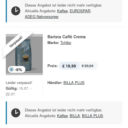
Dieses Angebot ist leider nicht mehr verfügbar.
Aktuelle Angebote:
Kaffee
,
EUROSPAR
,
ADEG Nahversorger
Barista Caffè Crema
Verpasst!
Marke:
Tchibo
Preis:
€ 18,99
€ 20,24
-
6
%
Leider verpasst!
Händler:
BILLA PLUS
Gültig:
15.07. -
22.07.
Dieses Angebot ist leider nicht mehr verfügbar.
Aktuelle Angebote:
Kaffee
,
BILLA
,
BILLA PLUS