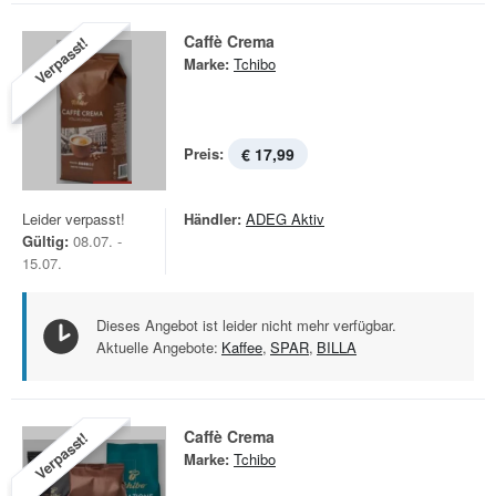
Caffè Crema
Verpasst!
Marke:
Tchibo
Preis:
€ 17,99
Leider verpasst!
Händler:
ADEG Aktiv
Gültig:
08.07. -
15.07.
Dieses Angebot ist leider nicht mehr verfügbar.
Aktuelle Angebote:
Kaffee
,
SPAR
,
BILLA
Caffè Crema
Verpasst!
Marke:
Tchibo